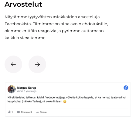
Arvostelut
Näytämme tyytyväisten asiakkaiden arvosteluja
Facebookista. Tiimimme on aina avoin ehdotuksille,
olemme erittäin reagoivia ja pyrimme auttamaan
kaikkia vieraitamme