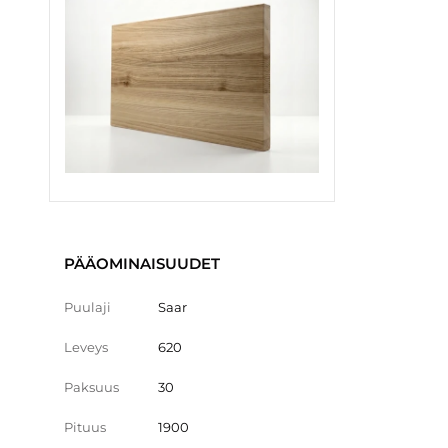
PÄÄOMINAISUUDET
Puulaji
Saar
Leveys
620
Paksuus
30
Pituus
1900