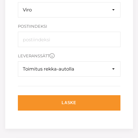
Viro
POSTIINDEKSI
LEVERANSSÄTT
Toimitus rekka-autolla
LASKE