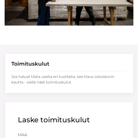
Toimituskulut
Jos haluat tilata useita eri tuotteita, tee tilaus ostoskorin
kautta - siellä näet toimituskulut.
Laske toimituskulut
MAA