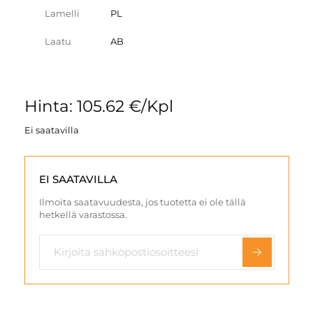
Lamelli
PL
Laatu
AB
Hinta: 105.62 €/Kpl
Ei saatavilla
EI SAATAVILLA
Ilmoita saatavuudesta, jos tuotetta ei ole tällä
hetkellä varastossa.