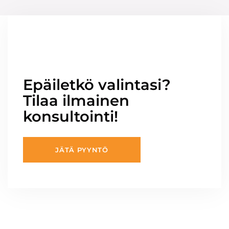
Epäiletkö valintasi?
Tilaa ilmainen
konsultointi!
JÄTÄ PYYNTÖ