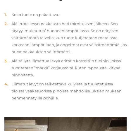
Koko tuote on pakattava.
Älä irrota levyn pakkausta heti toimituksen jälkeen. Sen
täytyy ‘mukautua’ huoneenlämpötilassa. Se on erityisen
välttämätöntä talvella, kun tuote kuljetetaan matalasta
korkeaan lämpötilaan, ja ongelmat ovat väistämättömiä, jos
purat pakkauksen välittömästi.
Älä säilytä liimattua levyä erittäin kosteisiin tiloihin, joissa
suoritetaan ”märkä” korjaustöitä, kuten rappausta, kitkaa,
pinnoitetta.
Liimatut levyt on säilytettävä kuivissa ja tuuletetuissa
tiloissa vaakasuorissa pinoissa mahdollisuuksien mukaan
pehmennetyillä pohjilla.