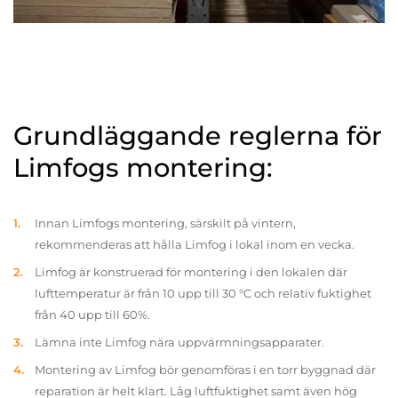
Grundläggande reglerna för
Limfogs montering:
Innan Limfogs montering, särskilt på vintern,
rekommenderas att hålla Limfog i lokal inom en vecka.
Limfog är konstruerad för montering i den lokalen där
lufttemperatur är från 10 upp till 30 °C och relativ fuktighet
från 40 upp till 60%.
Lämna inte Limfog nära uppvärmningsapparater.
Montering av Limfog bör genomföras i en torr byggnad där
reparation är helt klart. Låg luftfuktighet samt även hög