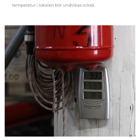
temperatur i lokalen bör undvikas också.