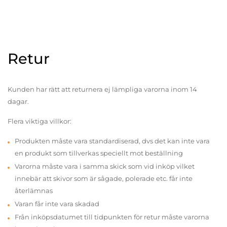
Retur
Kunden har rätt att returnera ej lämpliga varorna inom 14
dagar.
Flera viktiga villkor:
Produkten måste vara standardiserad, dvs det kan inte vara
en produkt som tillverkas speciellt mot beställning
Varorna måste vara i samma skick som vid inköp vilket
innebär att skivor som är sågade, polerade etc. får inte
återlämnas
Varan får inte vara skadad
Från inköpsdatumet till tidpunkten för retur måste varorna