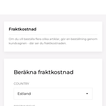
Fraktkostnad
Om du vill beställa flera olika artiklar, gör en beställning genom
kundvagnen - där ser du fraktkostnaden.
Beräkna fraktkostnad
COUNTRY
Estland