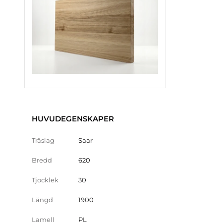
HUVUDEGENSKAPER
Träslag
Saar
Bredd
620
Tjocklek
30
Längd
1900
Lamell
PL