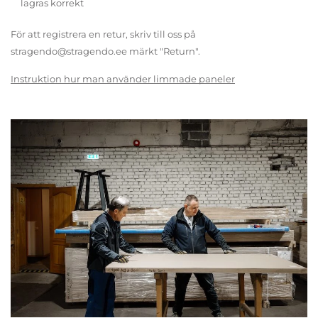
lagras korrekt
För att registrera en retur, skriv till oss på
stragendo@stragendo.ee märkt "Return".
Instruktion hur man använder limmade paneler