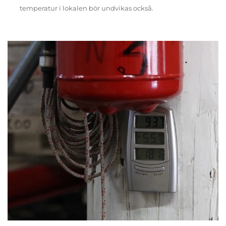
temperatur i lokalen bör undvikas också.