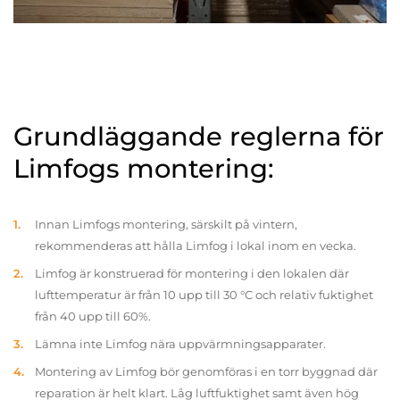
Grundläggande reglerna för
Limfogs montering:
Innan Limfogs montering, särskilt på vintern,
rekommenderas att hålla Limfog i lokal inom en vecka.
Limfog är konstruerad för montering i den lokalen där
lufttemperatur är från 10 upp till 30 °C och relativ fuktighet
från 40 upp till 60%.
Lämna inte Limfog nära uppvärmningsapparater.
Montering av Limfog bör genomföras i en torr byggnad där
reparation är helt klart. Låg luftfuktighet samt även hög