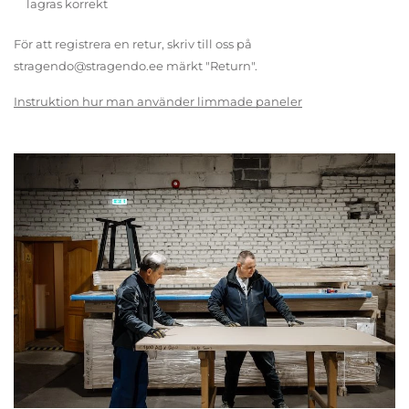
lagras korrekt
För att registrera en retur, skriv till oss på
stragendo@stragendo.ee märkt "Return".
Instruktion hur man använder limmade paneler