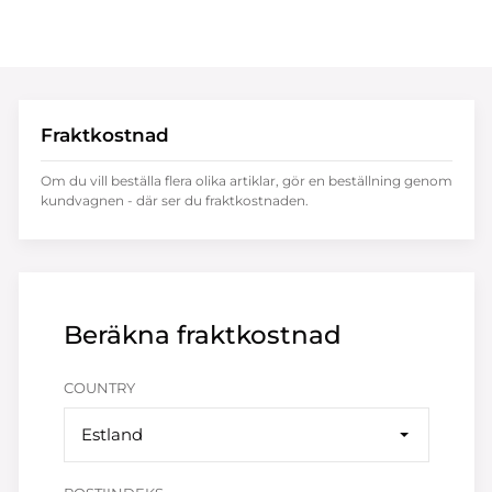
Fraktkostnad
Om du vill beställa flera olika artiklar, gör en beställning genom
kundvagnen - där ser du fraktkostnaden.
Beräkna fraktkostnad
COUNTRY
Estland