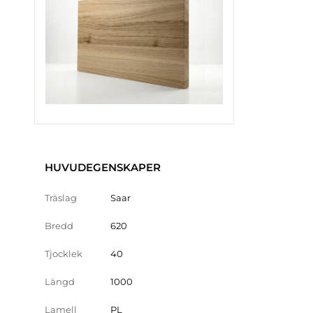
HUVUDEGENSKAPER
Träslag
Saar
Bredd
620
Tjocklek
40
Längd
1000
Lamell
PL