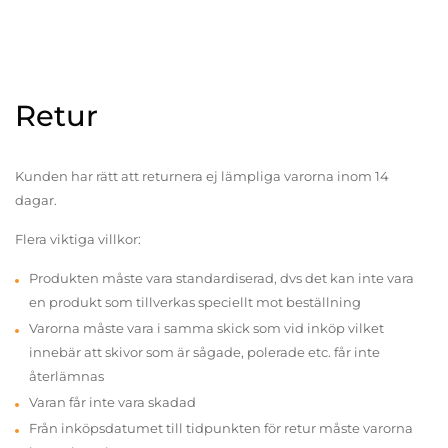
Retur
Kunden har rätt att returnera ej lämpliga varorna inom 14
dagar.
Flera viktiga villkor:
Produkten måste vara standardiserad, dvs det kan inte vara
en produkt som tillverkas speciellt mot beställning
Varorna måste vara i samma skick som vid inköp vilket
innebär att skivor som är sågade, polerade etc. får inte
återlämnas
Varan får inte vara skadad
Från inköpsdatumet till tidpunkten för retur måste varorna