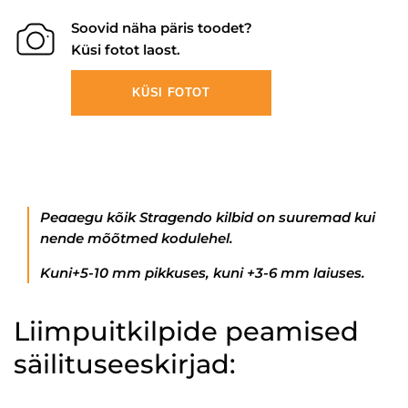
Soovid näha päris toodet?
Küsi fotot laost.
KÜSI FOTOT
Peaaegu kõik Stragendo kilbid on suuremad kui
nende mõõtmed kodulehel.
Kuni+5-10 mm pikkuses, kuni +3-6 mm laiuses.
Liimpuitkilpide peamised
säilituseeskirjad: