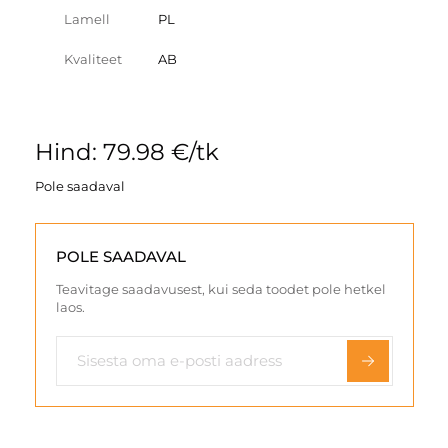
Lamell
PL
Kvaliteet
AB
Hind: 79.98 €/tk
Pole saadaval
POLE SAADAVAL
Teavitage saadavusest, kui seda toodet pole hetkel
laos.