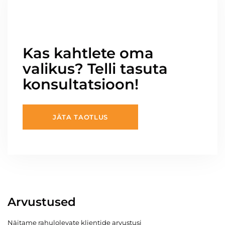
Kas kahtlete oma
valikus? Telli tasuta
konsultatsioon!
JÄTA TAOTLUS
Arvustused
Näitame rahulolevate klientide arvustusi