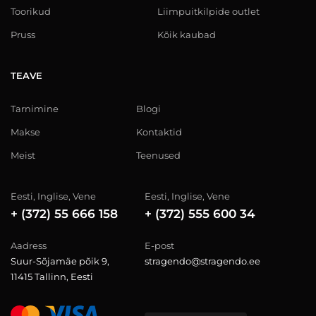
Toorikud
Liimpuitkilpide outlet
Pruss
Kõik kaubad
TEAVE
Tarnimine
Blogi
Makse
Kontaktid
Meist
Teenused
Eesti, Inglise, Vene
Eesti, Inglise, Vene
+ (372) 55 666 158
+ (372) 555 600 34
Aadress
E-post
Suur-Sõjamäe põik 9,
stragendo@stragendo.ee
11415 Tallinn, Eesti