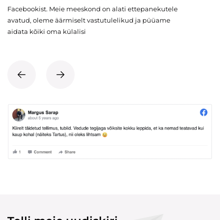
Facebookist. Meie meeskond on alati ettepanekutele
avatud, oleme äärmiselt vastutulelikud ja püüame
aidata kõiki oma külalisi