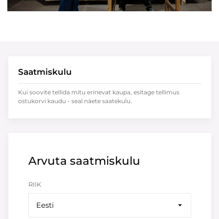
Saatmiskulu
Kui soovite tellida mitu erinevat kaupa, esitage tellimus
ostukorvi kaudu - seal näete saatekulu.
Arvuta saatmiskulu
RIIK
Eesti