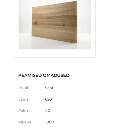
PEAMISED OMADUSED
Puuliik
Saar
Laius
620
Paksus
40
Pikkus
1000