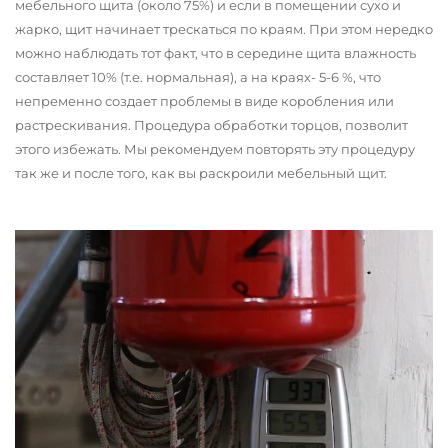
мебельного щита (около 75%) и если в помещении сухо и
жарко, щит начинает трескаться по краям. При этом нередко
можно наблюдать тот факт, что в середине щита влажность
составляет 10% (т.е. нормальная), а на краях- 5-6 %, что
непременно создает проблемы в виде коробления или
растрескивания. Процедура обработки торцов, позволит
этого избежать. Мы рекомендуем повторять эту процедуру
так же и после того, как вы раскроили мебельный щит.