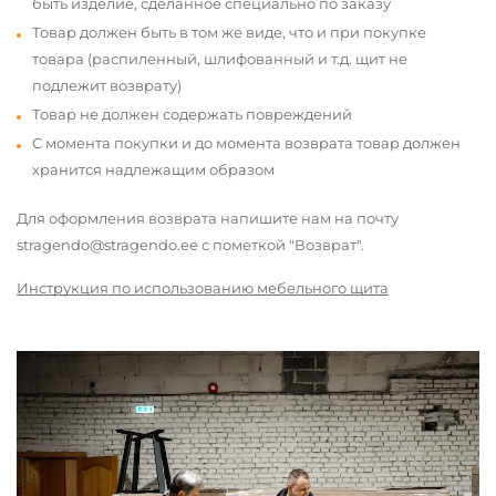
быть изделие, сделанное специально по заказу
Товар должен быть в том же виде, что и при покупке
товара (распиленный, шлифованный и т.д. щит не
подлежит возврату)
Товар не должен содержать повреждений
С момента покупки и до момента возврата товар должен
хранится надлежащим образом
Для оформления возврата напишите нам на почту
stragendo@stragendo.ee с пометкой "Возврат".
Инструкция по использованию мебельного щита