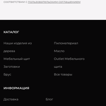
соответствии с
пользовательским соглашением
КАТАЛОГ
Наши изделия из
Пиломатериал
дерева
Масло
Мебельный щит
Outlet Мебельного
Заготовки
щита
Брус
Все товары
ИНФОРМАЦИЯ
Доставка
Блог