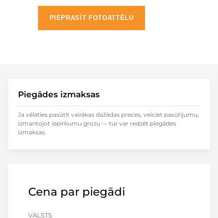
PIEPRASĪT FOTOATTĒLU
Piegādes izmaksas
Ja vēlaties pasūtīt vairākas dažādas preces, veiciet pasūtījumu,
izmantojot iepirkumu grozu — tur var redzēt piegādes
izmaksas.
Cena par piegādi
VALSTS