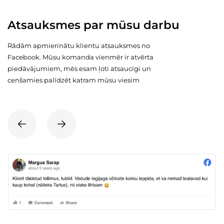
Atsauksmes par mūsu darbu
Rādām apmierinātu klientu atsauksmes no
Facebook. Mūsu komanda vienmēr ir atvērta
piedāvājumiem, mēs esam ļoti atsaucīgi un
cenšamies palīdzēt katram mūsu viesim