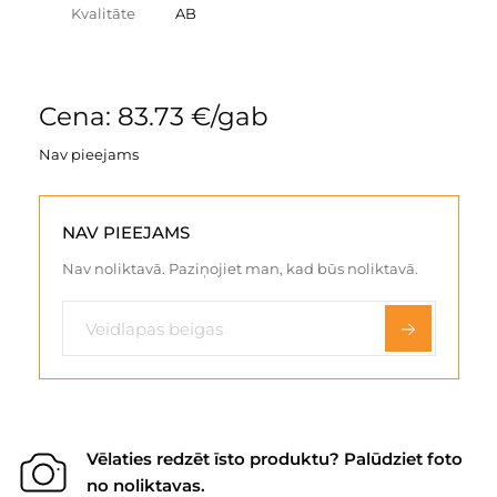
Kvalitāte
AB
Cena: 83.73 €/gab
Nav pieejams
NAV PIEEJAMS
Nav noliktavā. Paziņojiet man, kad būs noliktavā.
Vēlaties redzēt īsto produktu? Palūdziet foto
no noliktavas.