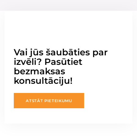
Vai jūs šaubāties par
izvēli? Pasūtiet
bezmaksas
konsultāciju!
ATSTĀT PIETEIKUMU