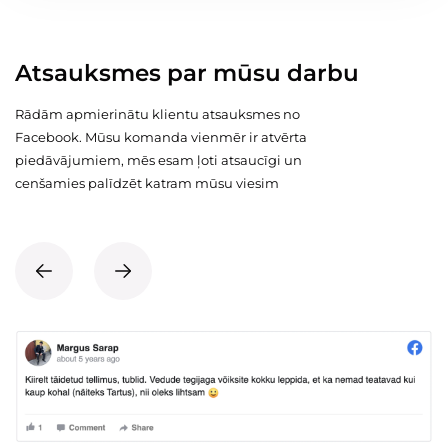
Atsauksmes par mūsu darbu
Rādām apmierinātu klientu atsauksmes no
Facebook. Mūsu komanda vienmēr ir atvērta
piedāvājumiem, mēs esam ļoti atsaucīgi un
cenšamies palīdzēt katram mūsu viesim