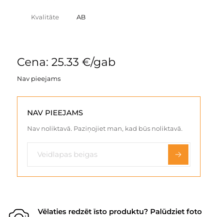
Kvalitāte
AB
Cena: 25.33 €/gab
Nav pieejams
NAV PIEEJAMS
Nav noliktavā. Paziņojiet man, kad būs noliktavā.
Vēlaties redzēt īsto produktu? Palūdziet foto