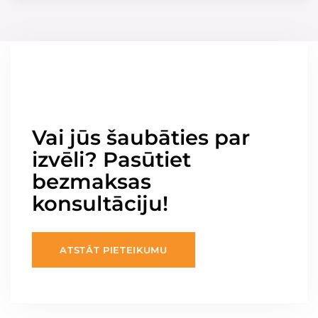
Vai jūs šaubāties par
izvēli? Pasūtiet
bezmaksas
konsultāciju!
ATSTĀT PIETEIKUMU