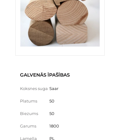
GALVENĀS ĪPAŠĪBAS
Koksnes suga
Saar
Platums
50
Biezums
50
Garums
1800
Lamella
PL