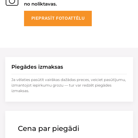
no noliktavas.
PIEPRASĪT FOTOATTĒLU
Piegādes izmaksas
Ja vēlaties pasūtīt vairākas dažādas preces, veiciet pasūtījumu,
izmantojot iepirkumu grozu — tur var redzēt piegādes
izmaksas.
Cena par piegādi