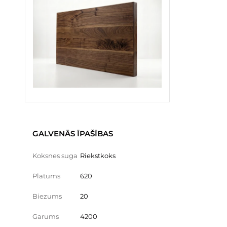
GALVENĀS ĪPAŠĪBAS
Koksnes suga
Riekstkoks
Platums
620
Biezums
20
Garums
4200