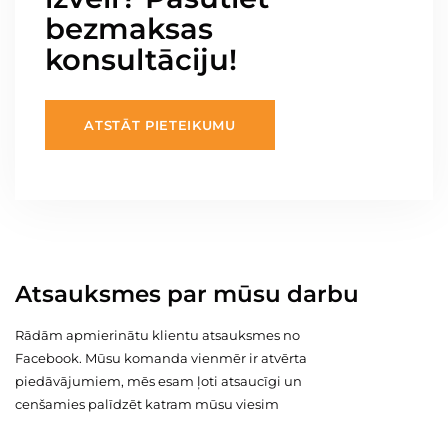
bezmaksas
konsultāciju!
ATSTĀT PIETEIKUMU
Atsauksmes par mūsu darbu
Rādām apmierinātu klientu atsauksmes no
Facebook. Mūsu komanda vienmēr ir atvērta
piedāvājumiem, mēs esam ļoti atsaucīgi un
cenšamies palīdzēt katram mūsu viesim