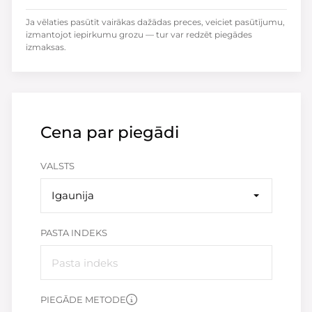
Ja vēlaties pasūtīt vairākas dažādas preces, veiciet pasūtījumu,
izmantojot iepirkumu grozu — tur var redzēt piegādes
izmaksas.
Cena par piegādi
VALSTS
Igaunija
PASTA INDEKS
PIEGĀDE METODE