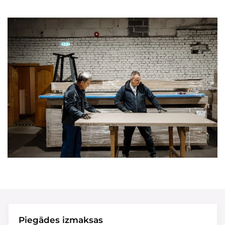
Piegādes izmaksas