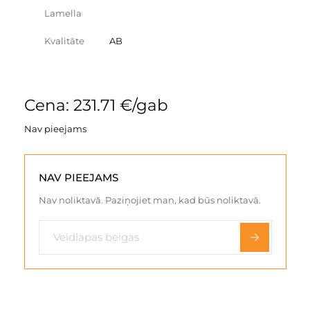
Lamella
Kvalitāte
AB
Cena: 231.71 €/gab
Nav pieejams
NAV PIEEJAMS
Nav noliktavā. Paziņojiet man, kad būs noliktavā.