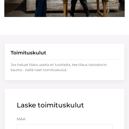
Toimituskulut
Jos haluat tilata useita eri tuotteita, tee tilaus ostoskorin
kautta - siellä näet toimituskulut.
Laske toimituskulut
MAA