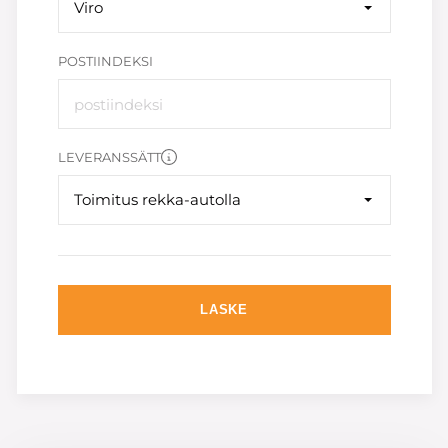
Viro
POSTIINDEKSI
LEVERANSSÄTT
Toimitus rekka-autolla
LASKE