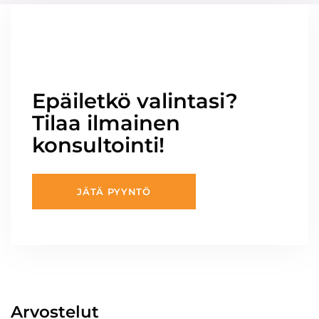
Epäiletkö valintasi?
Tilaa ilmainen
konsultointi!
JÄTÄ PYYNTÖ
Arvostelut