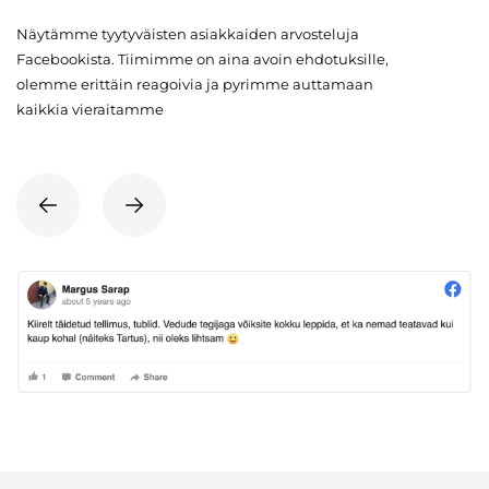
Näytämme tyytyväisten asiakkaiden arvosteluja
Facebookista. Tiimimme on aina avoin ehdotuksille,
olemme erittäin reagoivia ja pyrimme auttamaan
kaikkia vieraitamme