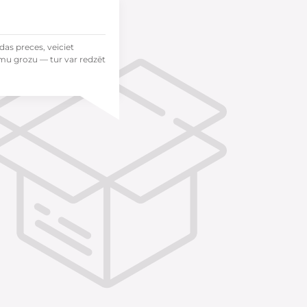
das preces, veiciet
mu grozu — tur var redzēt