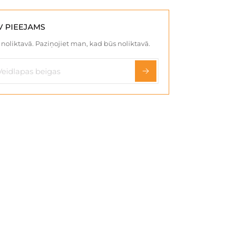
V PIEEJAMS
noliktavā. Paziņojiet man, kad būs noliktavā.