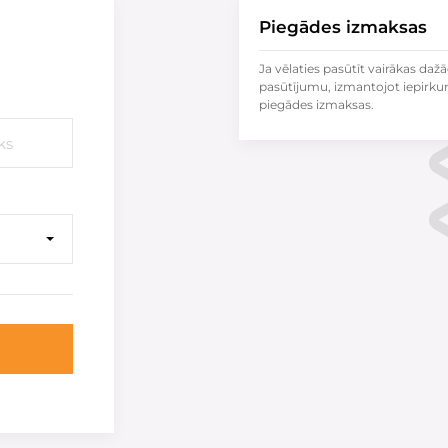
Piegādes izmaksas
Ja vēlaties pasūtīt vairākas dažā
pasūtījumu, izmantojot iepirku
piegādes izmaksas.