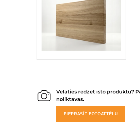
Vēlaties redzēt īsto produktu? P
noliktavas.
PIEPRASĪT FOTOATTĒLU