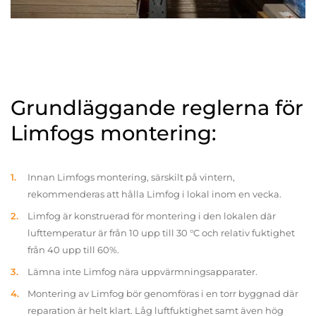
Grundläggande reglerna för
Limfogs montering:
Innan Limfogs montering, särskilt på vintern,
rekommenderas att hålla Limfog i lokal inom en vecka.
Limfog är konstruerad för montering i den lokalen där
lufttemperatur är från 10 upp till 30 °C och relativ fuktighet
från 40 upp till 60%.
Lämna inte Limfog nära uppvärmningsapparater.
Montering av Limfog bör genomföras i en torr byggnad där
reparation är helt klart. Låg luftfuktighet samt även hög