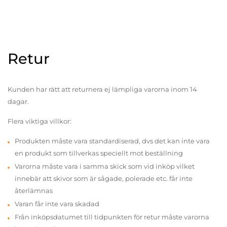
Retur
Kunden har rätt att returnera ej lämpliga varorna inom 14
dagar.
Flera viktiga villkor:
Produkten måste vara standardiserad, dvs det kan inte vara
en produkt som tillverkas speciellt mot beställning
Varorna måste vara i samma skick som vid inköp vilket
innebär att skivor som är sågade, polerade etc. får inte
återlämnas
Varan får inte vara skadad
Från inköpsdatumet till tidpunkten för retur måste varorna