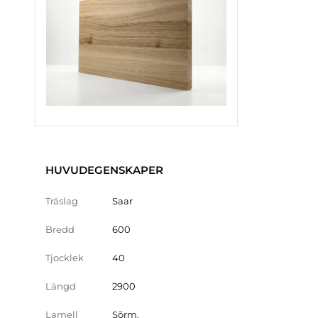
HUVUDEGENSKAPER
Träslag
Saar
Bredd
600
Tjocklek
40
Längd
2900
Lamell
Sõrm.