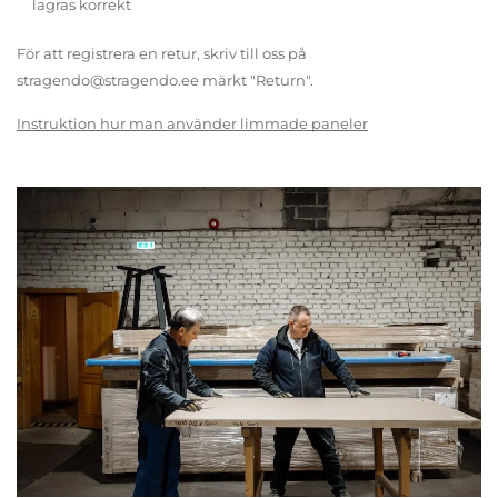
lagras korrekt
För att registrera en retur, skriv till oss på
stragendo@stragendo.ee märkt "Return".
Instruktion hur man använder limmade paneler