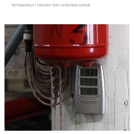
temperatur i lokalen bör undvikas också.