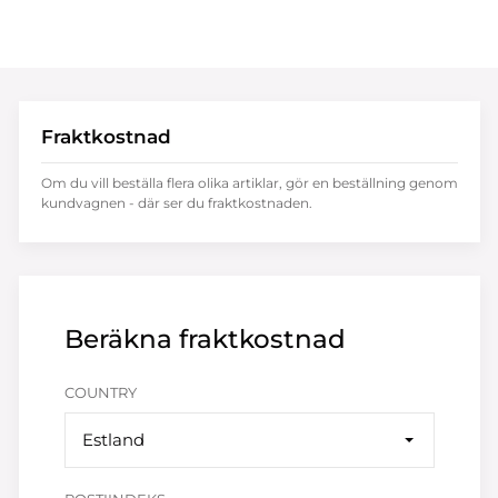
Fraktkostnad
Om du vill beställa flera olika artiklar, gör en beställning genom
kundvagnen - där ser du fraktkostnaden.
Beräkna fraktkostnad
COUNTRY
Estland