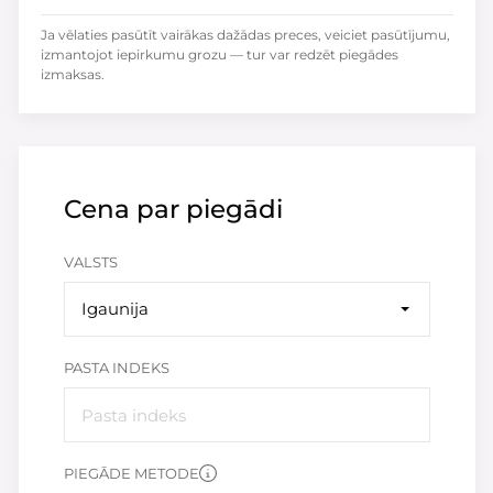
Ja vēlaties pasūtīt vairākas dažādas preces, veiciet pasūtījumu,
izmantojot iepirkumu grozu — tur var redzēt piegādes
izmaksas.
Cena par piegādi
VALSTS
Igaunija
PASTA INDEKS
PIEGĀDE METODE