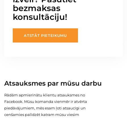
bezmaksas
konsultāciju!
ATSTĀT PIETEIKUMU
Atsauksmes par mūsu darbu
Rādām apmierinātu klientu atsauksmes no
Facebook. Mūsu komanda vienmēr ir atvērta
piedāvājumiem, mēs esam ļoti atsaucīgi un
cenšamies palīdzēt katram mūsu viesim