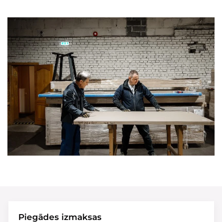
Piegādes izmaksas