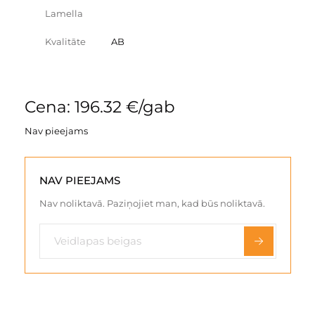
Lamella
Kvalitāte
AB
Cena: 196.32 €/gab
Nav pieejams
NAV PIEEJAMS
Nav noliktavā. Paziņojiet man, kad būs noliktavā.