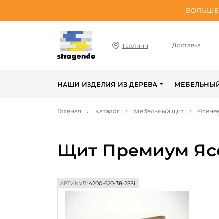
БОЛЬШЕ 
Доставка
Таллинн
НАШИ ИЗДЕЛИЯ ИЗ ДЕРЕВА
МЕБЕЛЬНЫ
Главная
Каталог
Мебельный щит
Ясене
Щит Премиум Ясе
АРТИКУЛ:
4200-620-38-2SSL