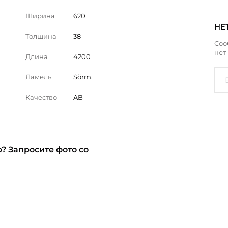
Ширина
620
НЕ
Толщина
38
Соо
нет
Длина
4200
Ламель
Sõrm.
Качество
AB
? Запросите фото со