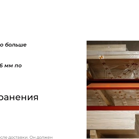
do больше
-6 мм по
ранения
сле доставки. Он должен