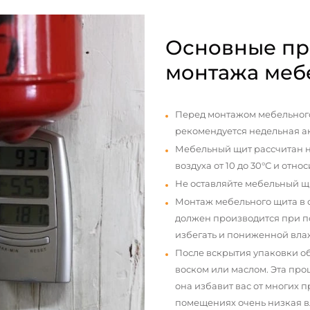
Основные пр
монтажа меб
Перед монтажом мебельного
рекомендуется недельная а
Мебельный щит рассчитан н
воздуха от 10 до 30°С и отно
Не оставляйте мебельный щ
Монтаж мебельного щита в
должен производится при п
избегать и пониженной вла
После вскрытия упаковки о
воском или маслом. Эта про
она избавит вас от многих 
помещениях очень низкая вл