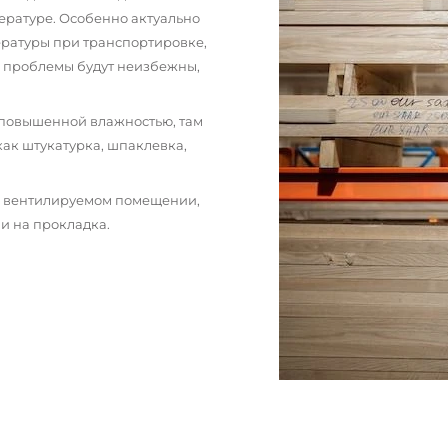
ературе. Особенно актуально
пературы при транспортировке,
и проблемы будут неизбежны,
 повышенной влажностью, там
как штукатурка, шпаклевка,
м вентилируемом помещении,
и на прокладка.