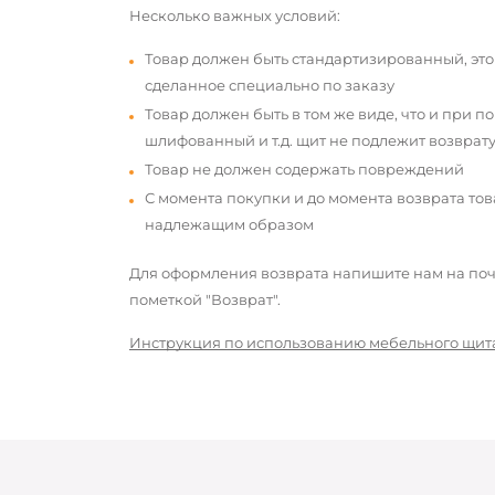
Несколько важных условий:
Товар должен быть стандартизированный, это
сделанное специально по заказу
Товар должен быть в том же виде, что и при п
шлифованный и т.д. щит не подлежит возврату
Товар не должен содержать повреждений
С момента покупки и до момента возврата то
надлежащим образом
Для оформления возврата напишите нам на почт
пометкой "Возврат".
Инструкция по использованию мебельного щит