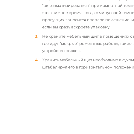
"акклиматизироваться" при комнатной темп
это в зимнее время, когда с минусовой тем
продукция заносится в теплое помещение, 
если вы сразу вскроете упаковку.
Не храните мебельный щит в помещениях с
где идут "мокрые" ремонтные работы, такие 
устройство стяжек.
Хранить мебельный щит необходимо в сухо
штабелируя его в горизонтальном положени