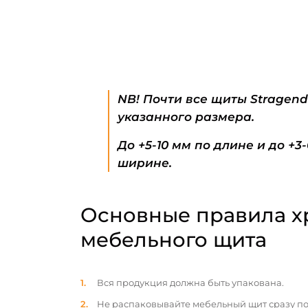
NB! Почти все щиты Stragen
указанного размера.
До +5-10 мм по длине и до +3
ширине.
Основные правила х
мебельного щита
Вся продукция должна быть упакована.
Не распаковывайте мебельный щит сразу по