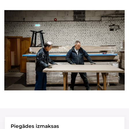
Piegādes izmaksas