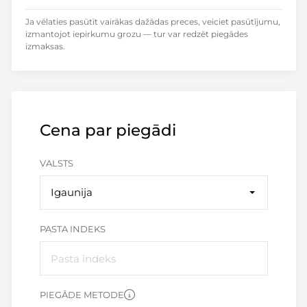
Ja vēlaties pasūtīt vairākas dažādas preces, veiciet pasūtījumu,
izmantojot iepirkumu grozu — tur var redzēt piegādes
izmaksas.
Cena par piegādi
VALSTS
Igaunija
PASTA INDEKS
PIEGĀDE METODE