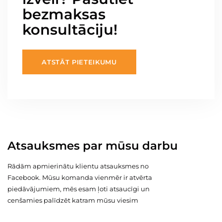
bezmaksas
konsultāciju!
ATSTĀT PIETEIKUMU
Atsauksmes par mūsu darbu
Rādām apmierinātu klientu atsauksmes no
Facebook. Mūsu komanda vienmēr ir atvērta
piedāvājumiem, mēs esam ļoti atsaucīgi un
cenšamies palīdzēt katram mūsu viesim