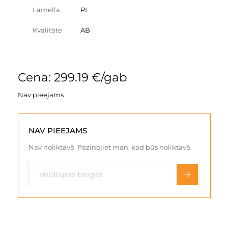
Lamella
PL
Kvalitāte
AB
Cena: 299.19 €/gab
Nav pieejams
NAV PIEEJAMS
Nav noliktavā. Paziņojiet man, kad būs noliktavā.