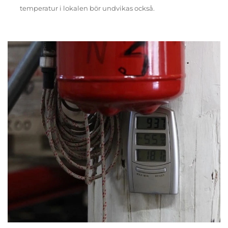
temperatur i lokalen bör undvikas också.