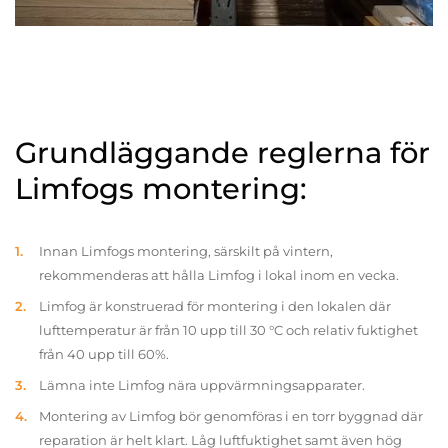
Grundläggande reglerna för
Limfogs montering:
Innan Limfogs montering, särskilt på vintern,
rekommenderas att hålla Limfog i lokal inom en vecka.
Limfog är konstruerad för montering i den lokalen där
lufttemperatur är från 10 upp till 30 °C och relativ fuktighet
från 40 upp till 60%.
Lämna inte Limfog nära uppvärmningsapparater.
Montering av Limfog bör genomföras i en torr byggnad där
reparation är helt klart. Låg luftfuktighet samt även hög