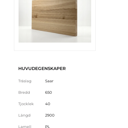
HUVUDEGENSKAPER
Träslag
Saar
Bredd
650
Tjocklek
40
Längd
2900
Lamell
PL