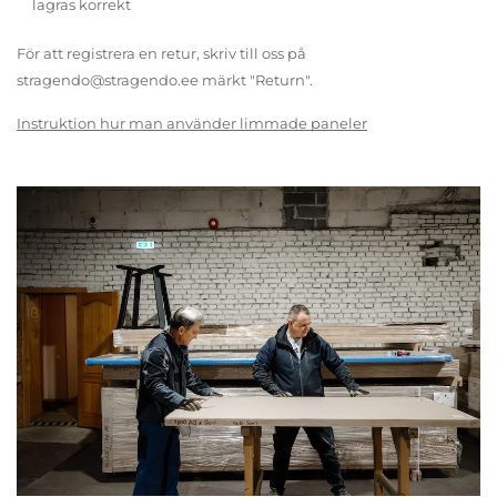
lagras korrekt
För att registrera en retur, skriv till oss på
stragendo@stragendo.ee märkt "Return".
Instruktion hur man använder limmade paneler