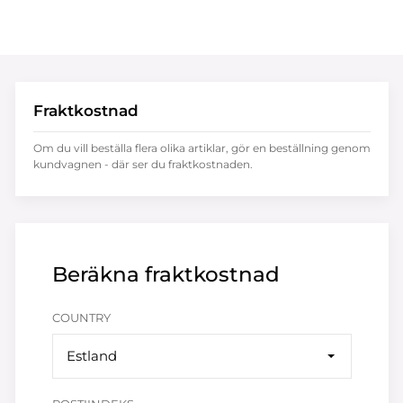
Fraktkostnad
Om du vill beställa flera olika artiklar, gör en beställning genom
kundvagnen - där ser du fraktkostnaden.
Beräkna fraktkostnad
COUNTRY
Estland