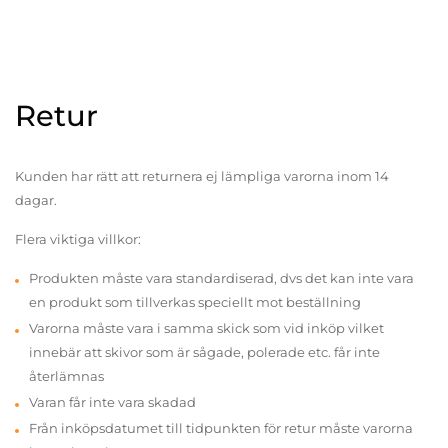
Retur
Kunden har rätt att returnera ej lämpliga varorna inom 14
dagar.
Flera viktiga villkor:
Produkten måste vara standardiserad, dvs det kan inte vara
en produkt som tillverkas speciellt mot beställning
Varorna måste vara i samma skick som vid inköp vilket
innebär att skivor som är sågade, polerade etc. får inte
återlämnas
Varan får inte vara skadad
Från inköpsdatumet till tidpunkten för retur måste varorna