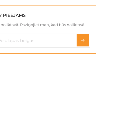
V PIEEJAMS
noliktavā. Paziņojiet man, kad būs noliktavā.