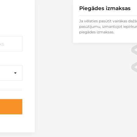
Piegādes izmaksas
Ja vēlaties pasūtīt vairākas dažā
pasūtījumu, izmantojot iepirku
piegādes izmaksas.