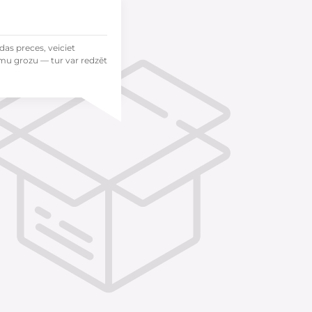
das preces, veiciet
mu grozu — tur var redzēt