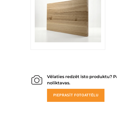
Vēlaties redzēt īsto produktu? P
noliktavas.
PIEPRASĪT FOTOATTĒLU