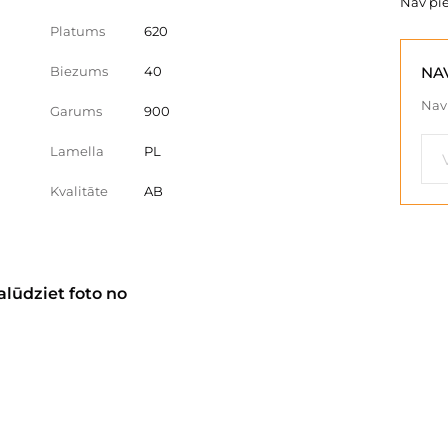
Nav pi
Platums
620
Biezums
40
NA
Nav 
Garums
900
Lamella
PL
Kvalitāte
AB
alūdziet foto no