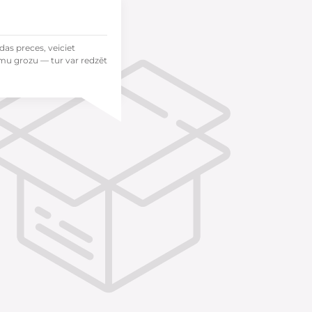
das preces, veiciet
mu grozu — tur var redzēt