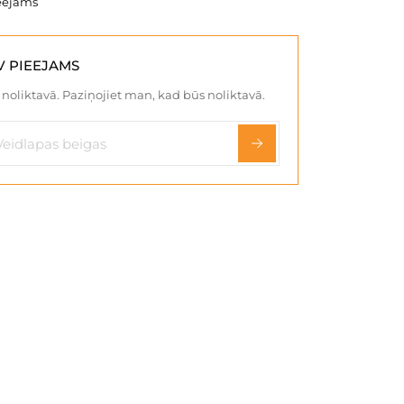
eejams
V PIEEJAMS
noliktavā. Paziņojiet man, kad būs noliktavā.