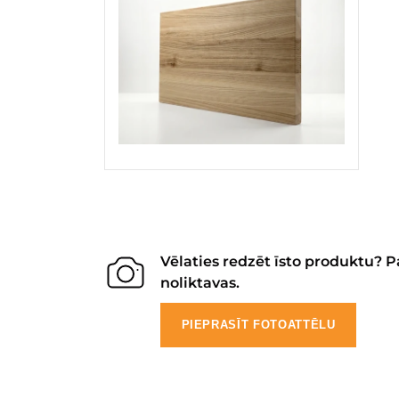
Vēlaties redzēt īsto produktu? P
noliktavas.
PIEPRASĪT FOTOATTĒLU