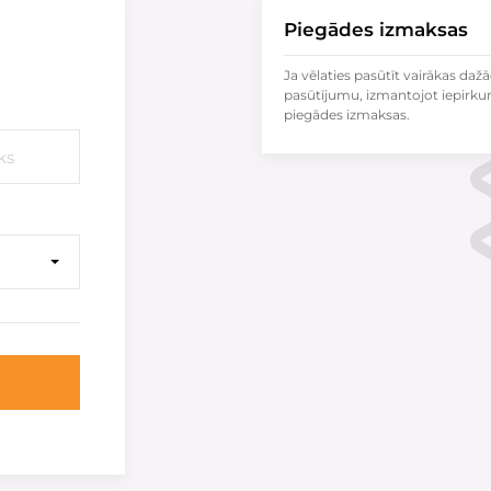
Piegādes izmaksas
Ja vēlaties pasūtīt vairākas dažā
pasūtījumu, izmantojot iepirku
piegādes izmaksas.