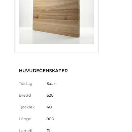
HUVUDEGENSKAPER
Träslag
Saar
Bredd
620
Tjocklek
40
Längd
900
Lamell
PL