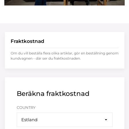
Fraktkostnad
Om du vill beställa flera olika artiklar, gör en beställning genom
kundvagnen - där ser du fraktkostnaden.
Beräkna fraktkostnad
COUNTRY
Estland