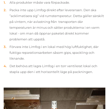
Alla produkter måste vara förpackade.
Packa inte upp Limfog direkt efter leveransen. Den ska
”acklimatisera sig” vid rumstemperatur. Detta gäller särskilt
på vintern, när avlastning från transporten där
temperaturen är minus och sätter produkterna i en varm
lokal - om man då öppnar paketet direkt kommer
problemen att uppstå.
Förvara inte Limfog i en lokal med hög luftfuktighet, där
fuktiga reparationsarbeten såsom gips, spackling och
liknande.
Det behövs att lagra Limfog i en torr ventilerat lokal och
stapla upp den i ett horisontellt läge på packningen.