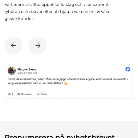
Vårt team är alltid öppet för förslag och vi är extremt
lyhörda och strävar efter att hjälpa var och en av våra
gäster kunder.
Prenumerera på nyhetsbrevet