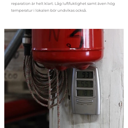
reparation är helt klart. Låg luftfuktighet samt även hög
temperatur i lokalen bör undvikas också.