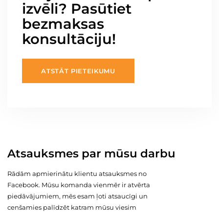
izvēli? Pasūtiet
bezmaksas
konsultāciju!
ATSTĀT PIETEIKUMU
Atsauksmes par mūsu darbu
Rādām apmierinātu klientu atsauksmes no
Facebook. Mūsu komanda vienmēr ir atvērta
piedāvājumiem, mēs esam ļoti atsaucīgi un
cenšamies palīdzēt katram mūsu viesim