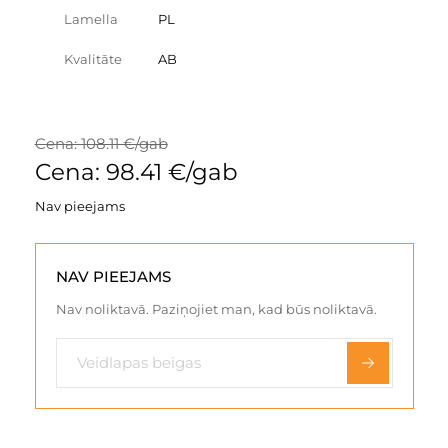
Lamella
PL
Kvalitāte
AB
Cena: 108.11 €/gab
Cena: 98.41 €/gab
Nav pieejams
NAV PIEEJAMS
Nav noliktavā. Paziņojiet man, kad būs noliktavā.