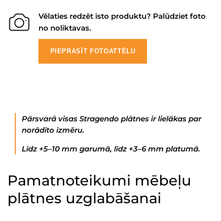
Vēlaties redzēt īsto produktu? Palūdziet foto
no noliktavas.
PIEPRASĪT FOTOATTĒLU
Pārsvarā visas Stragendo plātnes ir lielākas par
norādīto izmēru.
Līdz +5–10 mm garumā, līdz +3–6 mm platumā.
Pamatnoteikumi mēbeļu
plātnes uzglabāšanai