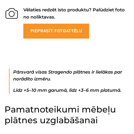
Vēlaties redzēt īsto produktu? Palūdziet foto
no noliktavas.
PIEPRASĪT FOTOATTĒLU
Pārsvarā visas Stragendo plātnes ir lielākas par
norādīto izmēru.
Līdz +5–10 mm garumā, līdz +3–6 mm platumā.
Pamatnoteikumi mēbeļu
plātnes uzglabāšanai