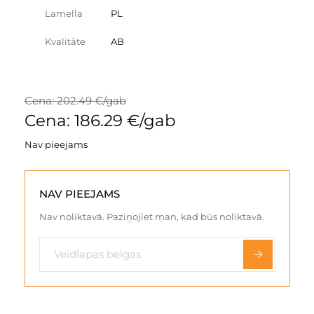
Lamella
PL
Kvalitāte
AB
Cena: 202.49 €/gab
Cena: 186.29 €/gab
Nav pieejams
NAV PIEEJAMS
Nav noliktavā. Paziņojiet man, kad būs noliktavā.