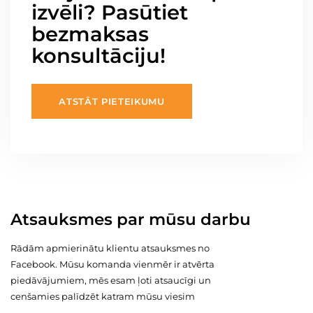
izvēli? Pasūtiet
bezmaksas
konsultāciju!
ATSTĀT PIETEIKUMU
Atsauksmes par mūsu darbu
Rādām apmierinātu klientu atsauksmes no
Facebook. Mūsu komanda vienmēr ir atvērta
piedāvājumiem, mēs esam ļoti atsaucīgi un
cenšamies palīdzēt katram mūsu viesim