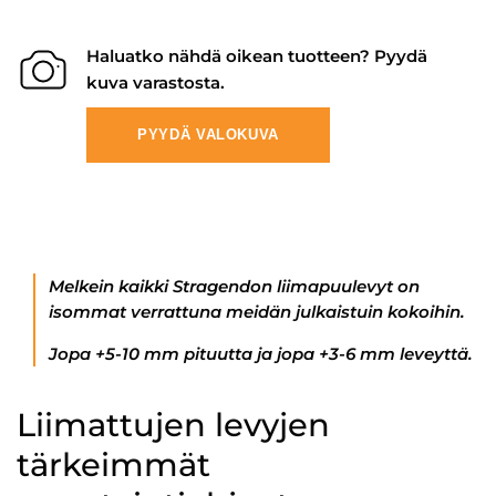
Haluatko nähdä oikean tuotteen? Pyydä
kuva varastosta.
PYYDÄ VALOKUVA
Melkein kaikki Stragendon liimapuulevyt on
isommat verrattuna meidän julkaistuin kokoihin.
Jopa +5-10 mm pituutta ja jopa +3-6 mm leveyttä.
Liimattujen levyjen
tärkeimmät