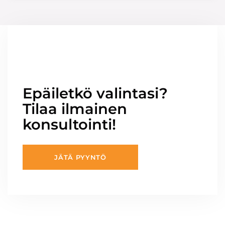
Epäiletkö valintasi?
Tilaa ilmainen
konsultointi!
JÄTÄ PYYNTÖ