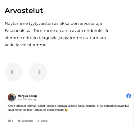
Arvostelut
Näytämme tyytyväisten asiakkaiden arvosteluja
Facebookista. Tiimimme on aina avoin ehdotuksille,
olemme erittäin reagoivia ja pyrimme auttamaan
kaikkia vieraitamme