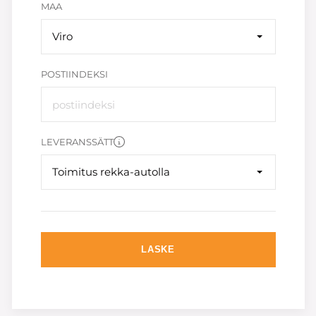
MAA
Viro
POSTIINDEKSI
LEVERANSSÄTT
Toimitus rekka-autolla
LASKE