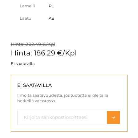
Lamelli
PL
Laatu
AB
Hinta: 202.49 €/Kpl
Hinta: 186.29 €/Kpl
Ei saatavilla
EI SAATAVILLA
Ilmoita saatavuudesta, jos tuotetta ei ole tällä
hetkellä varastossa.