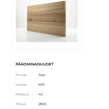
PÄÄOMINAISUUDET
Puulaji
Saar
Leveys
600
Paksuus
40
Pituus
2800