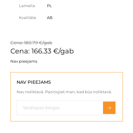
Lamella
PL
Kvalitāte
AB
Cena: 180.79 €/gab
Cena: 166.33 €/gab
Nav pieejams
NAV PIEEJAMS
Nav noliktavā. Paziņojiet man, kad būs noliktavā.