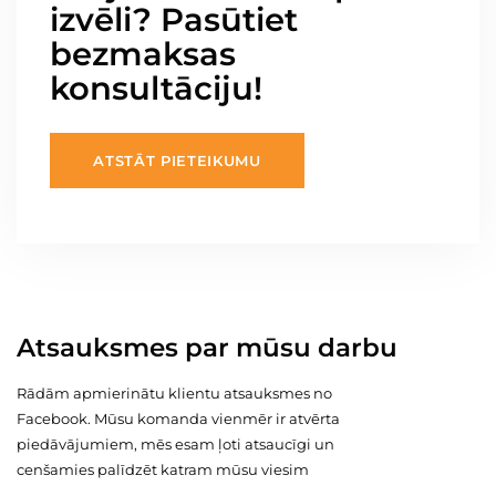
izvēli? Pasūtiet
bezmaksas
konsultāciju!
ATSTĀT PIETEIKUMU
Atsauksmes par mūsu darbu
Rādām apmierinātu klientu atsauksmes no
Facebook. Mūsu komanda vienmēr ir atvērta
piedāvājumiem, mēs esam ļoti atsaucīgi un
cenšamies palīdzēt katram mūsu viesim