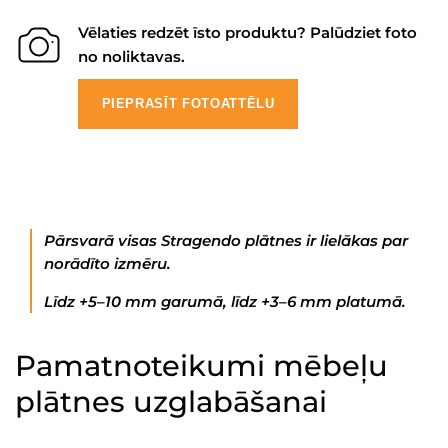
Vēlaties redzēt īsto produktu? Palūdziet foto
no noliktavas.
PIEPRASĪT FOTOATTĒLU
Pārsvarā visas Stragendo plātnes ir lielākas par
norādīto izmēru.
Līdz +5–10 mm garumā, līdz +3–6 mm platumā.
Pamatnoteikumi mēbeļu
plātnes uzglabāšanai