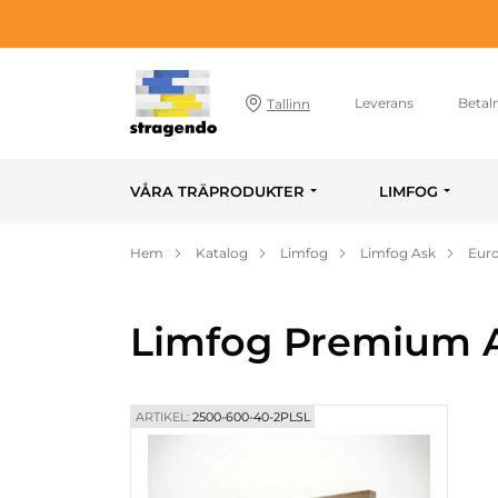
Leverans
Betal
Tallinn
VÅRA TRÄPRODUKTER
LIMFOG
Hem
Katalog
Limfog
Limfog Ask
Euro
Limfog Premium A
ARTIKEL:
2500-600-40-2PLSL