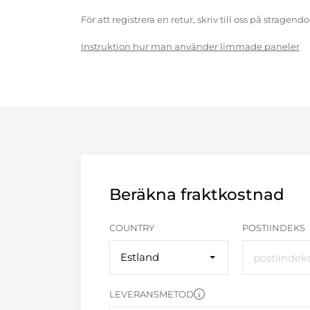
För att registrera en retur, skriv till oss på strag
Instruktion hur man använder limmade paneler
Beräkna fraktkostnad
COUNTRY
POSTIINDEKS
Estland
LEVERANSMETOD