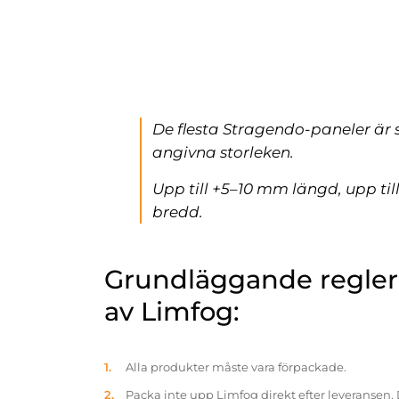
De flesta Stragendo-paneler är 
angivna storleken.
Upp till +5–10 mm längd, upp ti
bredd.
Grundläggande reglern
av Limfog:
Alla produkter måste vara förpackade.
Packa inte upp Limfog direkt efter leveransen. 