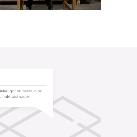
tiklar, gör en beställning
 fraktkostnaden.