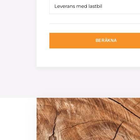
Leverans med lastbil
BERÄKNA