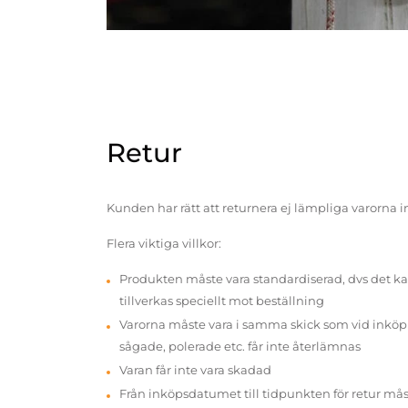
Retur
Kunden har rätt att returnera ej lämpliga varorna 
Flera viktiga villkor:
Produkten måste vara standardiserad, dvs det ka
tillverkas speciellt mot beställning
Varorna måste vara i samma skick som vid inköp v
sågade, polerade etc. får inte återlämnas
Varan får inte vara skadad
Från inköpsdatumet till tidpunkten för retur mås