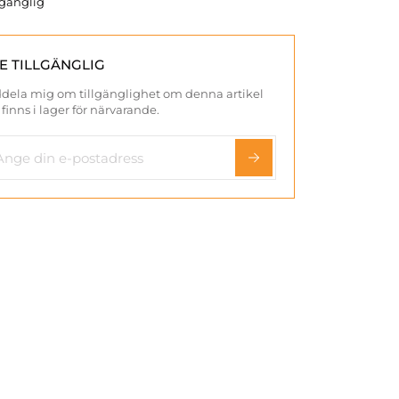
llgänglig
TE TILLGÄNGLIG
dela mig om tillgänglighet om denna artikel
 finns i lager för närvarande.