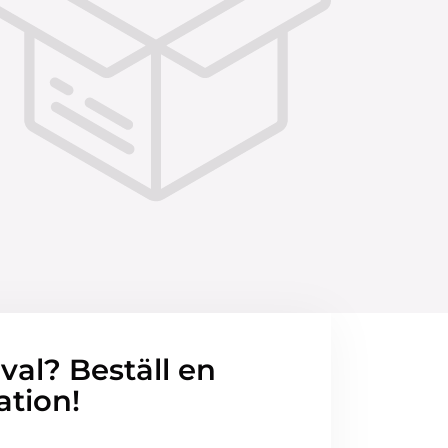
 val? Beställ en
ation!