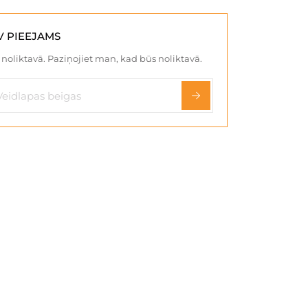
V PIEEJAMS
noliktavā. Paziņojiet man, kad būs noliktavā.