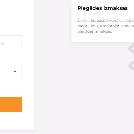
Piegādes izmaksas
Ja vēlaties pasūtīt vairākas dažā
pasūtījumu, izmantojot iepirku
piegādes izmaksas.