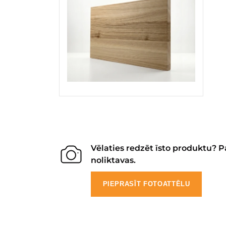
Vēlaties redzēt īsto produktu? P
noliktavas.
PIEPRASĪT FOTOATTĒLU