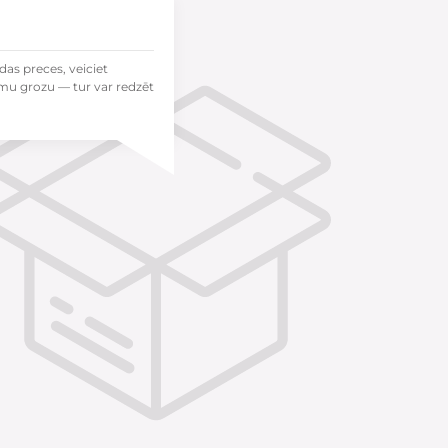
das preces, veiciet
mu grozu — tur var redzēt