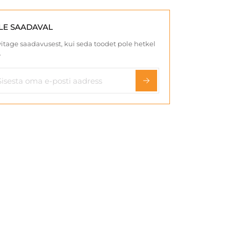
LE SAADAVAL
itage saadavusest, kui seda toodet pole hetkel
.