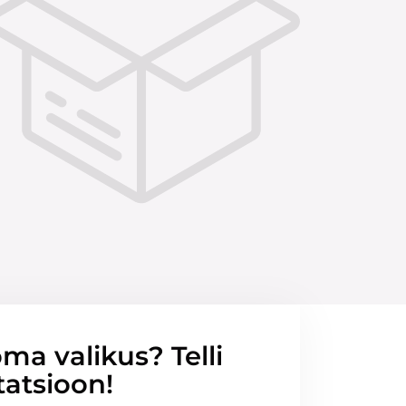
ma valikus? Telli
tatsioon!