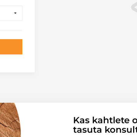
Kas kahtlete o
tasuta konsul