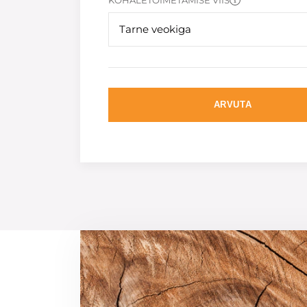
KOHALETOIMETAMISE VIIS
Tarne veokiga
ARVUTA