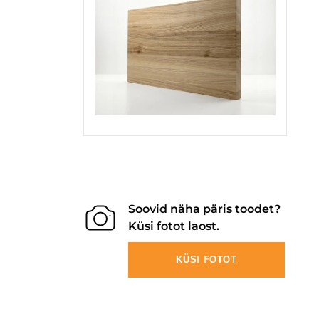
Soovid näha päris toodet?
Küsi fotot laost.
KÜSI FOTOT