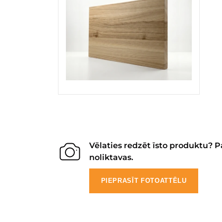
Vēlaties redzēt īsto produktu? P
noliktavas.
PIEPRASĪT FOTOATTĒLU