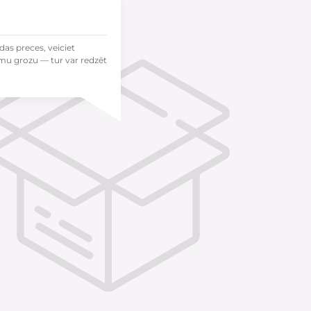
das preces, veiciet
mu grozu — tur var redzēt