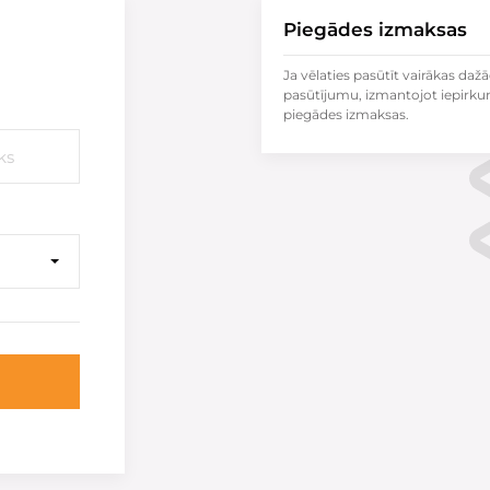
Piegādes izmaksas
Ja vēlaties pasūtīt vairākas dažā
pasūtījumu, izmantojot iepirku
piegādes izmaksas.