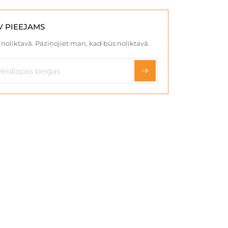
V PIEEJAMS
noliktavā. Paziņojiet man, kad būs noliktavā.