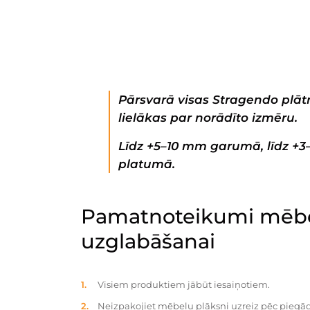
Pārsvarā visas Stragendo plātn
lielākas par norādīto izmēru.
Līdz +5–10 mm garumā, līdz +
platumā.
Pamatnoteikumi mēbe
uzglabāšanai
Visiem produktiem jābūt iesaiņotiem.
Neizpakojiet mēbeļu plāksni uzreiz pēc piegād