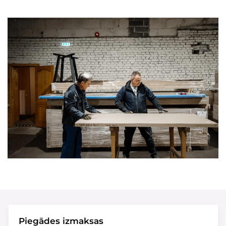
Piegādes izmaksas