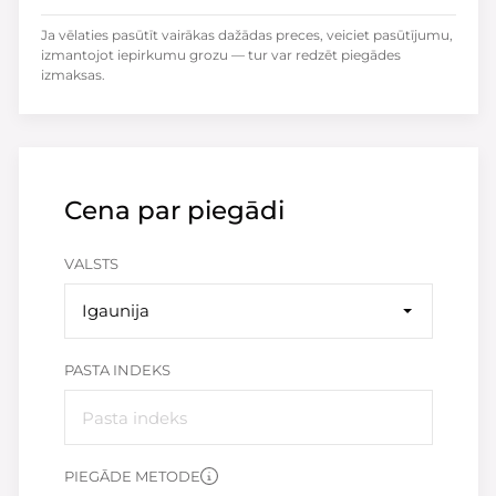
Ja vēlaties pasūtīt vairākas dažādas preces, veiciet pasūtījumu,
izmantojot iepirkumu grozu — tur var redzēt piegādes
izmaksas.
Cena par piegādi
VALSTS
Igaunija
PASTA INDEKS
PIEGĀDE METODE