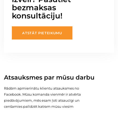
bezmaksas
konsultāciju!
ATSTĀT PIETEIKUMU
Atsauksmes par mūsu darbu
Rādām apmierinātu klientu atsauksmes no
Facebook. Mūsu komanda vienmēr ir atvērta
piedāvājumiem, mēs esam ļoti atsaucīgi un
cenšamies palīdzēt katram mūsu viesim