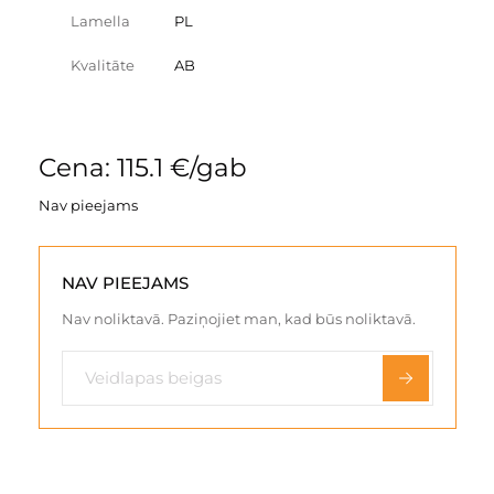
Lamella
PL
Kvalitāte
AB
Cena: 115.1 €/gab
Nav pieejams
NAV PIEEJAMS
Nav noliktavā. Paziņojiet man, kad būs noliktavā.