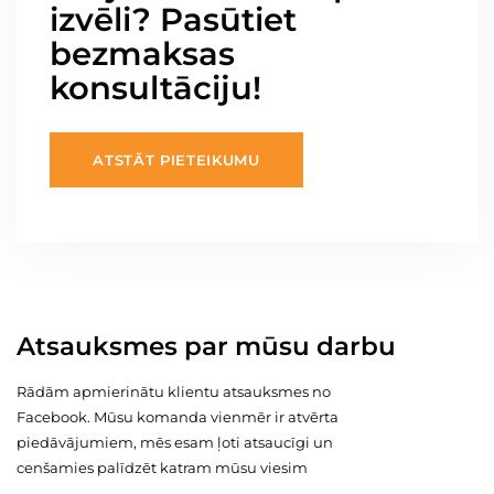
izvēli? Pasūtiet
bezmaksas
konsultāciju!
ATSTĀT PIETEIKUMU
Atsauksmes par mūsu darbu
Rādām apmierinātu klientu atsauksmes no
Facebook. Mūsu komanda vienmēr ir atvērta
piedāvājumiem, mēs esam ļoti atsaucīgi un
cenšamies palīdzēt katram mūsu viesim