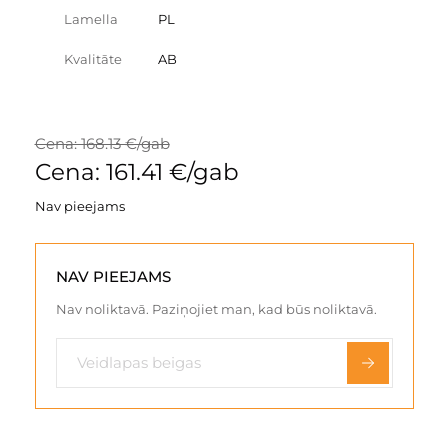
Lamella
PL
Kvalitāte
AB
Cena: 168.13 €/gab
Cena: 161.41 €/gab
Nav pieejams
NAV PIEEJAMS
Nav noliktavā. Paziņojiet man, kad būs noliktavā.