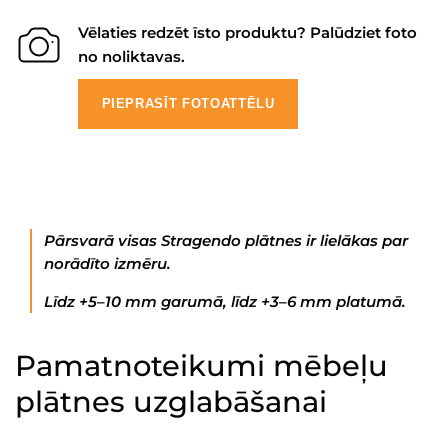
Vēlaties redzēt īsto produktu? Palūdziet foto
no noliktavas.
PIEPRASĪT FOTOATTĒLU
Pārsvarā visas Stragendo plātnes ir lielākas par
norādīto izmēru.
Līdz +5–10 mm garumā, līdz +3–6 mm platumā.
Pamatnoteikumi mēbeļu
plātnes uzglabāšanai