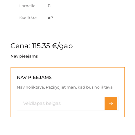
Lamella
PL
Kvalitāte
AB
Cena: 115.35 €/gab
Nav pieejams
NAV PIEEJAMS
Nav noliktavā. Paziņojiet man, kad būs noliktavā.