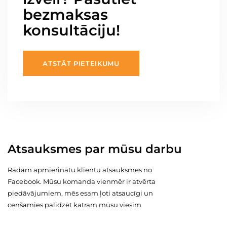
bezmaksas
konsultāciju!
ATSTĀT PIETEIKUMU
Atsauksmes par mūsu darbu
Rādām apmierinātu klientu atsauksmes no
Facebook. Mūsu komanda vienmēr ir atvērta
piedāvājumiem, mēs esam ļoti atsaucīgi un
cenšamies palīdzēt katram mūsu viesim