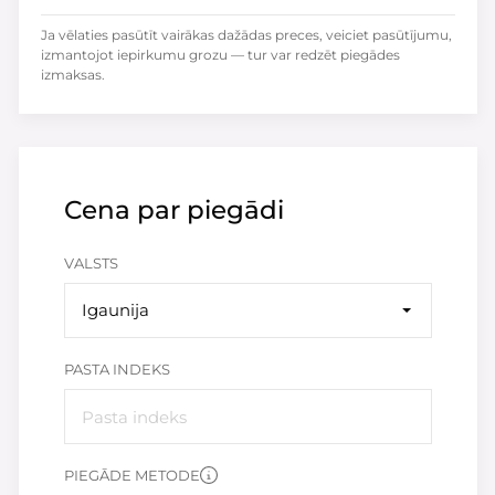
Ja vēlaties pasūtīt vairākas dažādas preces, veiciet pasūtījumu,
izmantojot iepirkumu grozu — tur var redzēt piegādes
izmaksas.
Cena par piegādi
VALSTS
Igaunija
PASTA INDEKS
PIEGĀDE METODE