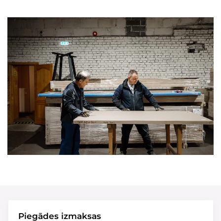
Piegādes izmaksas