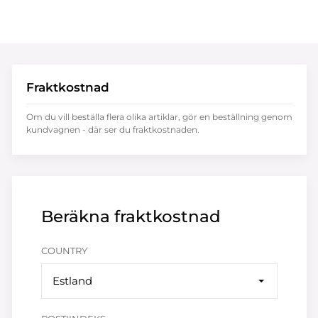
Fraktkostnad
Om du vill beställa flera olika artiklar, gör en beställning genom
kundvagnen - där ser du fraktkostnaden.
Beräkna fraktkostnad
COUNTRY
Estland