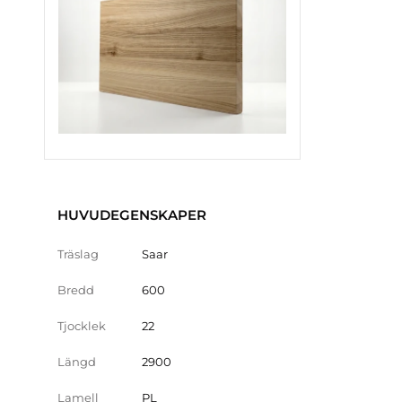
HUVUDEGENSKAPER
Träslag
Saar
Bredd
600
Tjocklek
22
Längd
2900
Lamell
PL