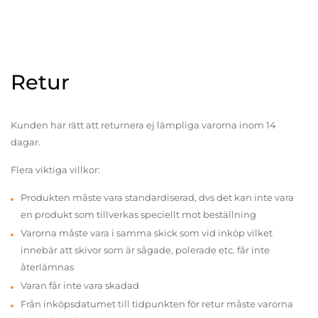
Retur
Kunden har rätt att returnera ej lämpliga varorna inom 14
dagar.
Flera viktiga villkor:
Produkten måste vara standardiserad, dvs det kan inte vara
en produkt som tillverkas speciellt mot beställning
Varorna måste vara i samma skick som vid inköp vilket
innebär att skivor som är sågade, polerade etc. får inte
återlämnas
Varan får inte vara skadad
Från inköpsdatumet till tidpunkten för retur måste varorna