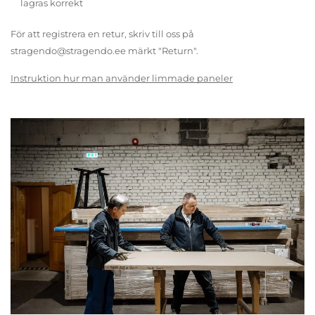
lagras korrekt
För att registrera en retur, skriv till oss på
stragendo@stragendo.ee märkt "Return".
Instruktion hur man använder limmade paneler