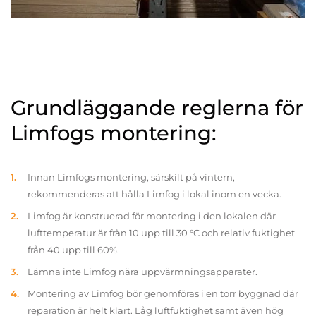
Grundläggande reglerna för
Limfogs montering:
Innan Limfogs montering, särskilt på vintern,
rekommenderas att hålla Limfog i lokal inom en vecka.
Limfog är konstruerad för montering i den lokalen där
lufttemperatur är från 10 upp till 30 °C och relativ fuktighet
från 40 upp till 60%.
Lämna inte Limfog nära uppvärmningsapparater.
Montering av Limfog bör genomföras i en torr byggnad där
reparation är helt klart. Låg luftfuktighet samt även hög