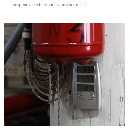
temperatur i lokalen bör undvikas också.