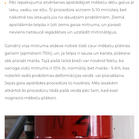
Pēc iepakojuma atvēršanas apstrādājiet mēbeļu dēļu galus ar
laku, vasku vai eļļu. Šī procedūra aizņem 5-10 minūtes, bet
nākotnē tas ietaupīs jūs no daudzām problēmām. Ziemā
apsildāmās telpās ir ļoti zems gaisa mitrums, un parasti
neviens netraucē iegādāties un uzstādīt mitrinātājus.
Gandrīz visa mitruma atdeve notiek tieši caur mēbeļu plātnes
galiem (apmēram 75%), un, ja telpa ir sausa un karsta, plāksne
sāk plaisāt malās. Tajā pašā laikā bieži var novērot faktu, ka
vairoga vidū mitrums ir 10% (ti, normāls), bet malās - 5-6%, kas
noteikti radīs problēmas deformācijas veidā. vai plaisāšana.
Sejas gala apstrādes procedūra to novērsīs. Mēs iesakām
atkārtot šo procedūru tādā pašā veidā pēc tam, kad esat
nogriezis mēbeļu plāksni.