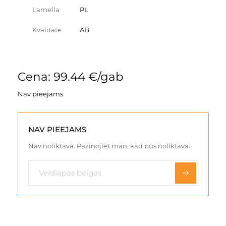
Lamella
PL
Kvalitāte
AB
Cena: 99.44 €/gab
Nav pieejams
NAV PIEEJAMS
Nav noliktavā. Paziņojiet man, kad būs noliktavā.