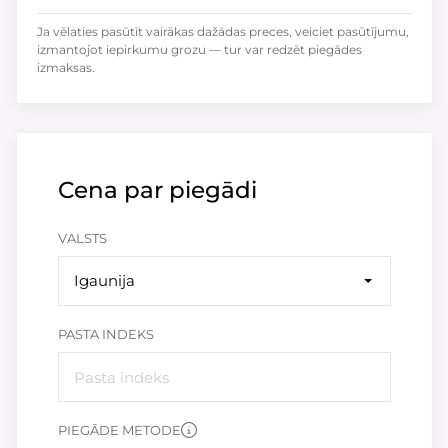
Ja vēlaties pasūtīt vairākas dažādas preces, veiciet pasūtījumu,
izmantojot iepirkumu grozu — tur var redzēt piegādes
izmaksas.
Cena par piegādi
VALSTS
Igaunija
PASTA INDEKS
PIEGĀDE METODE