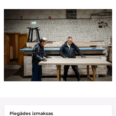
Piegādes izmaksas