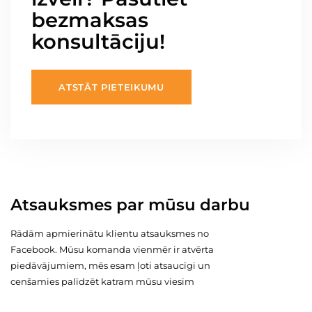
bezmaksas
konsultāciju!
ATSTĀT PIETEIKUMU
Atsauksmes par mūsu darbu
Rādām apmierinātu klientu atsauksmes no
Facebook. Mūsu komanda vienmēr ir atvērta
piedāvājumiem, mēs esam ļoti atsaucīgi un
cenšamies palīdzēt katram mūsu viesim