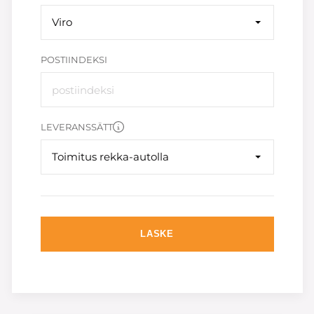
Viro
POSTIINDEKSI
LEVERANSSÄTT
Toimitus rekka-autolla
LASKE