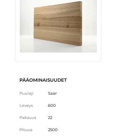
PÄÄOMINAISUUDET
Puulaji
Saar
Leveys
600
Paksuus
22
Pituus
2500