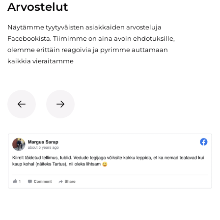
Arvostelut
Näytämme tyytyväisten asiakkaiden arvosteluja
Facebookista. Tiimimme on aina avoin ehdotuksille,
olemme erittäin reagoivia ja pyrimme auttamaan
kaikkia vieraitamme