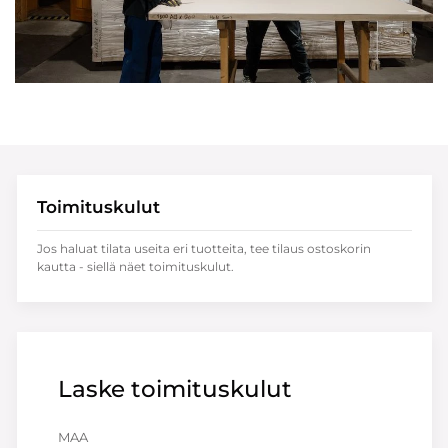
Toimituskulut
Jos haluat tilata useita eri tuotteita, tee tilaus ostoskorin
kautta - siellä näet toimituskulut.
Laske toimituskulut
MAA