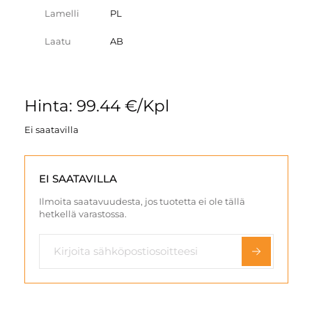
Lamelli
PL
Laatu
AB
Hinta: 99.44 €/Kpl
Ei saatavilla
EI SAATAVILLA
Ilmoita saatavuudesta, jos tuotetta ei ole tällä
hetkellä varastossa.