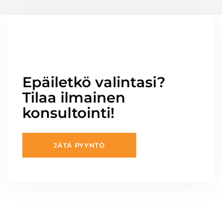
Epäiletkö valintasi?
Tilaa ilmainen
konsultointi!
JÄTÄ PYYNTÖ