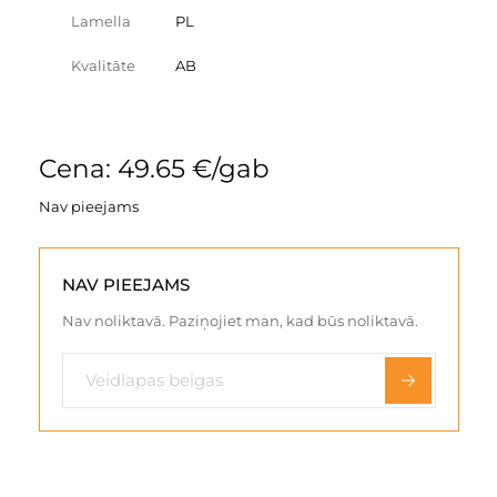
Lamella
PL
Kvalitāte
AB
Cena: 49.65 €/gab
Nav pieejams
NAV PIEEJAMS
Nav noliktavā. Paziņojiet man, kad būs noliktavā.