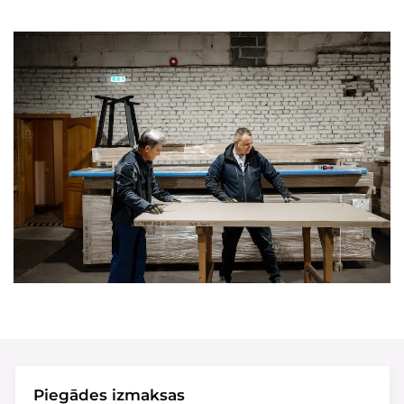
Piegādes izmaksas