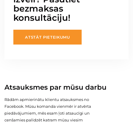
bezmaksas
konsultāciju!
ATSTĀT PIETEIKUMU
Atsauksmes par mūsu darbu
Rādām apmierinātu klientu atsauksmes no
Facebook. Mūsu komanda vienmēr ir atvērta
piedāvājumiem, mēs esam ļoti atsaucīgi un
cenšamies palīdzēt katram mūsu viesim