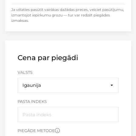
Ja vēlaties pasūtīt vairākas dažādas preces, veiciet pasūtījumu,
izmantojot iepirkumu grozu — tur var redzēt piegādes
izmaksas.
Cena par piegādi
VALSTS
Igaunija
PASTA INDEKS
PIEGĀDE METODE