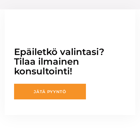
Epäiletkö valintasi?
Tilaa ilmainen
konsultointi!
JÄTÄ PYYNTÖ