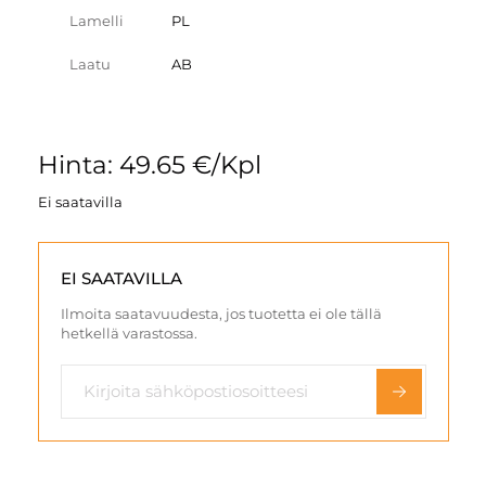
Lamelli
PL
Laatu
AB
Hinta: 49.65 €/Kpl
Ei saatavilla
EI SAATAVILLA
Ilmoita saatavuudesta, jos tuotetta ei ole tällä
hetkellä varastossa.