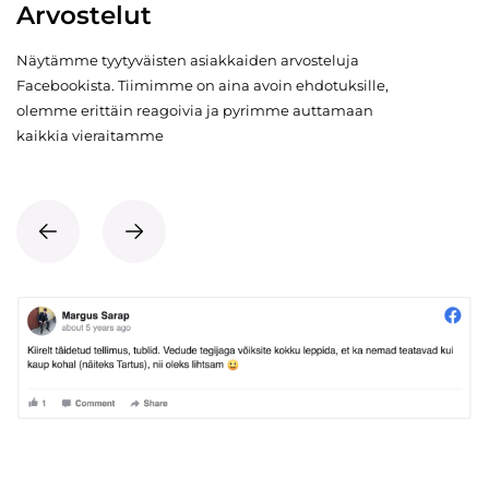
Arvostelut
Näytämme tyytyväisten asiakkaiden arvosteluja
Facebookista. Tiimimme on aina avoin ehdotuksille,
olemme erittäin reagoivia ja pyrimme auttamaan
kaikkia vieraitamme