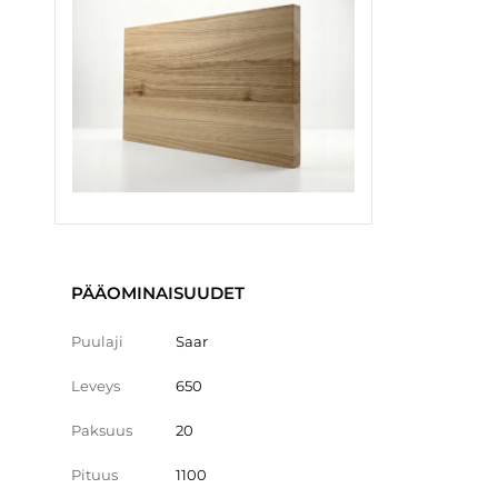
PÄÄOMINAISUUDET
Puulaji
Saar
Leveys
650
Paksuus
20
Pituus
1100