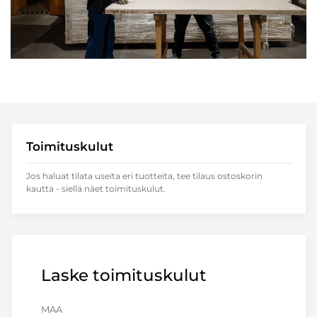
Toimituskulut
Jos haluat tilata useita eri tuotteita, tee tilaus ostoskorin
kautta - siellä näet toimituskulut.
Laske toimituskulut
MAA