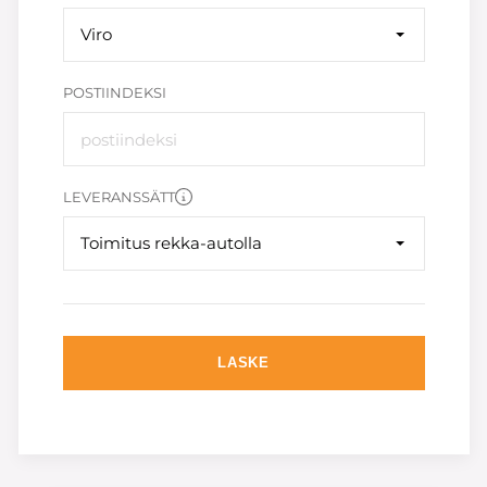
Viro
POSTIINDEKSI
LEVERANSSÄTT
Toimitus rekka-autolla
LASKE