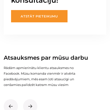
konsultāciju!
ATSTĀT PIETEIKUMU
Atsauksmes par mūsu darbu
Rādām apmierinātu klientu atsauksmes no
Facebook. Mūsu komanda vienmēr ir atvērta
piedāvājumiem, mēs esam ļoti atsaucīgi un
cenšamies palīdzēt katram mūsu viesim