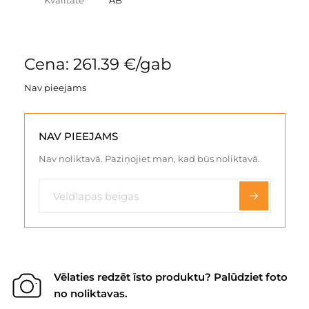
Kvalitāte
AB
Cena: 261.39 €/gab
Nav pieejams
NAV PIEEJAMS
Nav noliktavā. Paziņojiet man, kad būs noliktavā.
Vēlaties redzēt īsto produktu? Palūdziet foto
no noliktavas.