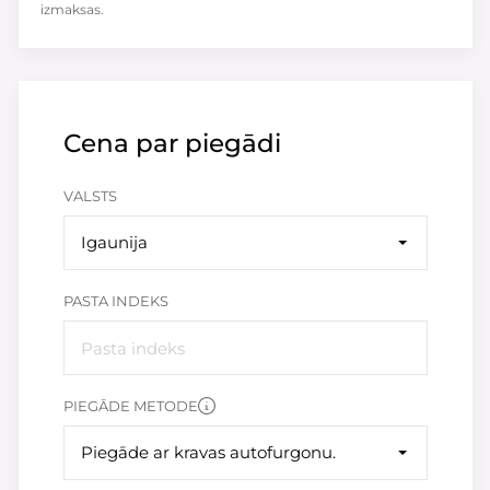
izmaksas.
Cena par piegādi
VALSTS
Igaunija
PASTA INDEKS
PIEGĀDE METODE
Piegāde ar kravas autofurgonu.