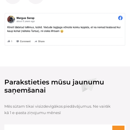
Parakstieties mūsu jaunumu
saņemšanai
Mēs sūtam tikai visizdevīgākos piedāvājumus. Ne vairāk
kā 1 e-pasta ziņojumu mēnesī