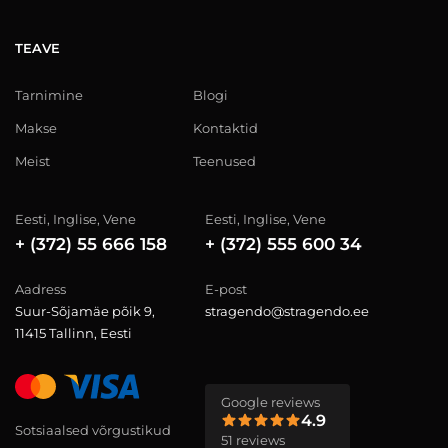
TEAVE
Tarnimine
Blogi
Makse
Kontaktid
Meist
Teenused
Eesti, Inglise, Vene
Eesti, Inglise, Vene
+ (372) 55 666 158
+ (372) 555 600 34
Aadress
E-post
Suur-Sõjamäe põik 9,
stragendo@stragendo.ee
11415 Tallinn, Eesti
Google reviews
4.9
Sotsiaalsed võrgustikud
51 reviews