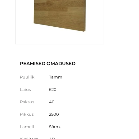
PEAMISED OMADUSED
Puuliik
Tamm
Laius
620
Paksus
40
Pikkus
2500
Lamell
Sõrm.