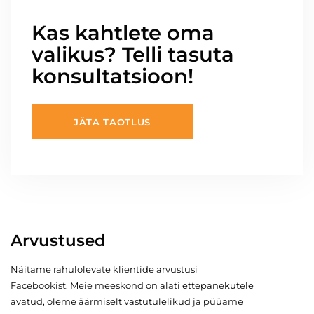
Kas kahtlete oma
valikus? Telli tasuta
konsultatsioon!
JÄTA TAOTLUS
Arvustused
Näitame rahulolevate klientide arvustusi
Facebookist. Meie meeskond on alati ettepanekutele
avatud, oleme äärmiselt vastutulelikud ja püüame