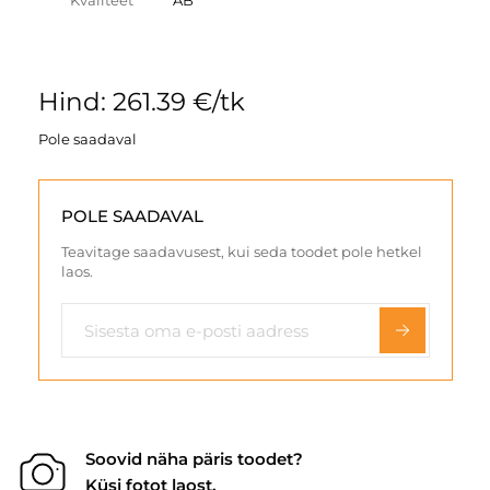
Kvaliteet
AB
Hind: 261.39 €/tk
Pole saadaval
POLE SAADAVAL
Teavitage saadavusest, kui seda toodet pole hetkel
laos.
Soovid näha päris toodet?
Küsi fotot laost.