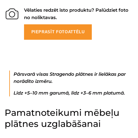
Vēlaties redzēt īsto produktu? Palūdziet foto
no noliktavas.
PIEPRASĪT FOTOATTĒLU
Pārsvarā visas Stragendo plātnes ir lielākas par
norādīto izmēru.
Līdz +5–10 mm garumā, līdz +3–6 mm platumā.
Pamatnoteikumi mēbeļu
plātnes uzglabāšanai