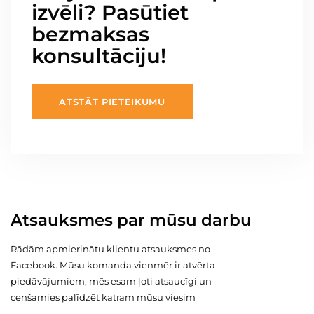
izvēli? Pasūtiet
bezmaksas
konsultāciju!
ATSTĀT PIETEIKUMU
Atsauksmes par mūsu darbu
Rādām apmierinātu klientu atsauksmes no
Facebook. Mūsu komanda vienmēr ir atvērta
piedāvājumiem, mēs esam ļoti atsaucīgi un
cenšamies palīdzēt katram mūsu viesim