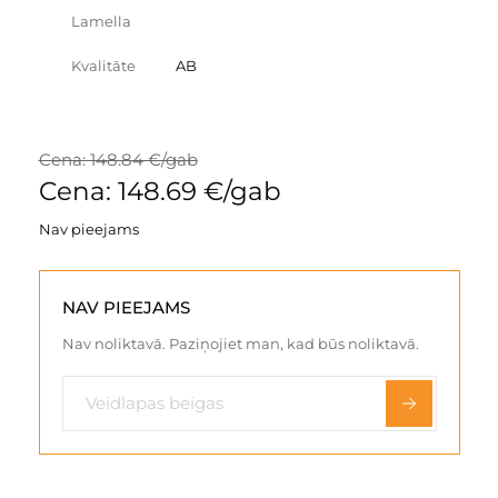
Lamella
Kvalitāte
AB
Cena: 148.84 €/gab
Cena: 148.69 €/gab
Nav pieejams
NAV PIEEJAMS
Nav noliktavā. Paziņojiet man, kad būs noliktavā.