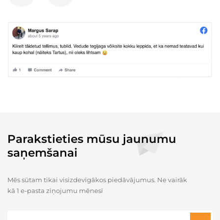
Parakstieties mūsu jaunumu
saņemšanai
Mēs sūtam tikai visizdevīgākos piedāvājumus. Ne vairāk
kā 1 e-pasta ziņojumu mēnesī