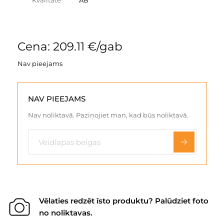
Kvalitāte
AB
Cena: 209.11 €/gab
Nav pieejams
NAV PIEEJAMS
Nav noliktavā. Paziņojiet man, kad būs noliktavā.
Vēlaties redzēt īsto produktu? Palūdziet foto
no noliktavas.