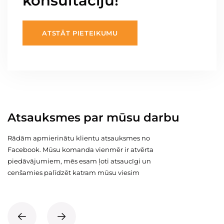
konsultāciju!
ATSTĀT PIETEIKUMU
Atsauksmes par mūsu darbu
Rādām apmierinātu klientu atsauksmes no
Facebook. Mūsu komanda vienmēr ir atvērta
piedāvājumiem, mēs esam ļoti atsaucīgi un
cenšamies palīdzēt katram mūsu viesim