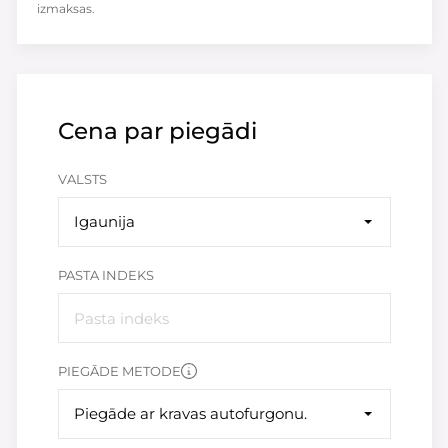
izmaksas.
Cena par piegādi
VALSTS
Igaunija
PASTA INDEKS
PIEGĀDE METODE
Piegāde ar kravas autofurgonu.