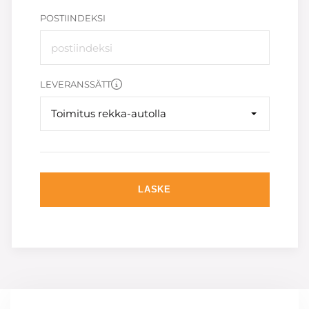
POSTIINDEKSI
LEVERANSSÄTT
Toimitus rekka-autolla
LASKE