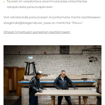
Tavarat on varastoitava asianmukaisissa olosuhteissa
ostopäivästä palautuspäivään.
Voit rekisteröidä palautuksen kirjoittamalla meille osoitteeseen
stragendo@stragendo.ee, jossa on merkintä "Paluu".
Ohjeet liimattujen paneelien käyttämiseen