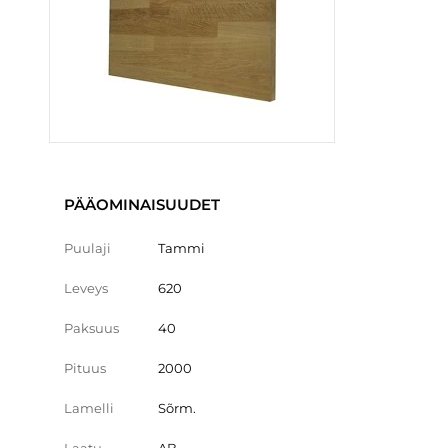
PÄÄOMINAISUUDET
Puulaji
Tammi
Leveys
620
Paksuus
40
Pituus
2000
Lamelli
Sõrm.