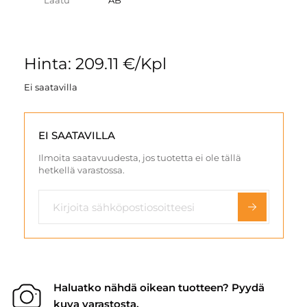
Laatu
AB
Hinta: 209.11 €/Kpl
Ei saatavilla
EI SAATAVILLA
Ilmoita saatavuudesta, jos tuotetta ei ole tällä
hetkellä varastossa.
Haluatko nähdä oikean tuotteen? Pyydä
kuva varastosta.