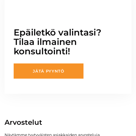
Epäiletkö valintasi?
Tilaa ilmainen
konsultointi!
JÄTÄ PYYNTÖ
Arvostelut
Näytämme tyytyväisten asiakkaiden arvosteluja