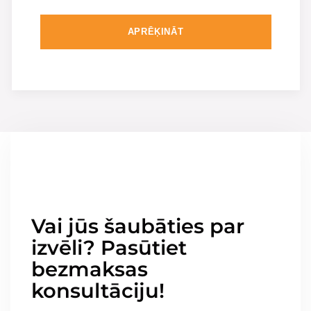
APRĒĶINĀT
Vai jūs šaubāties par
izvēli? Pasūtiet
bezmaksas
konsultāciju!