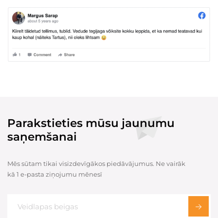
Parakstieties mūsu jaunumu
saņemšanai
Mēs sūtam tikai visizdevīgākos piedāvājumus. Ne vairāk
kā 1 e-pasta ziņojumu mēnesī