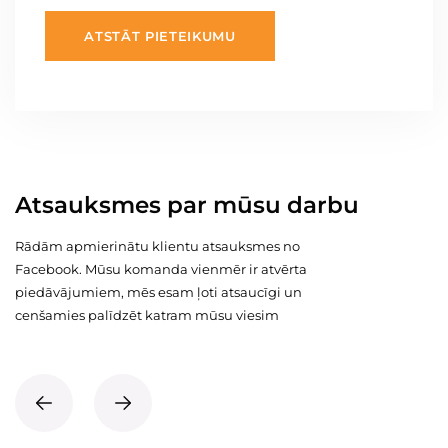
ATSTĀT PIETEIKUMU
Atsauksmes par mūsu darbu
Rādām apmierinātu klientu atsauksmes no
Facebook. Mūsu komanda vienmēr ir atvērta
piedāvājumiem, mēs esam ļoti atsaucīgi un
cenšamies palīdzēt katram mūsu viesim