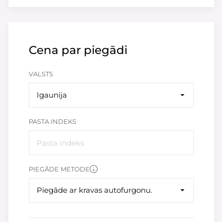
Cena par piegādi
VALSTS
Igaunija
PASTA INDEKS
PIEGĀDE METODE
Piegāde ar kravas autofurgonu.