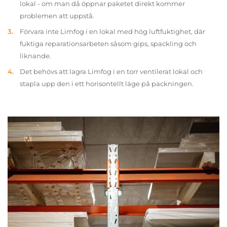
lokal - om man då öppnar paketet direkt kommer
problemen att uppstå.
Förvara inte Limfog i en lokal med hög luftfuktighet, där
fuktiga reparationsarbeten såsom gips, spackling och
liknande.
Det behövs att lagra Limfog i en torr ventilerat lokal och
stapla upp den i ett horisontellt läge på packningen.