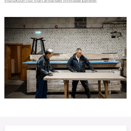
Instruktion hur man använder limmade paneler