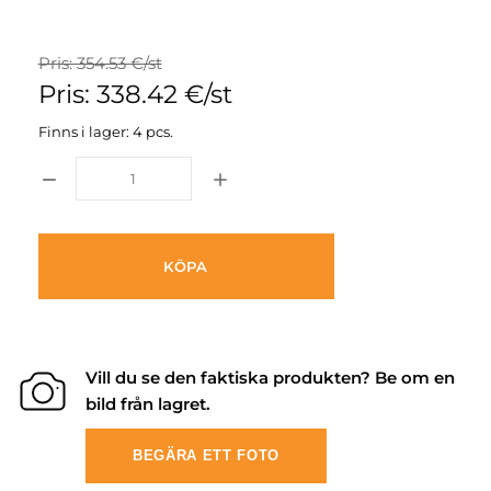
Pris: 354.53 €/st
Pris: 338.42 €/st
Finns i lager: 4 pcs.
KÖPA
Vill du se den faktiska produkten? Be om en
bild från lagret.
BEGÄRA ETT FOTO