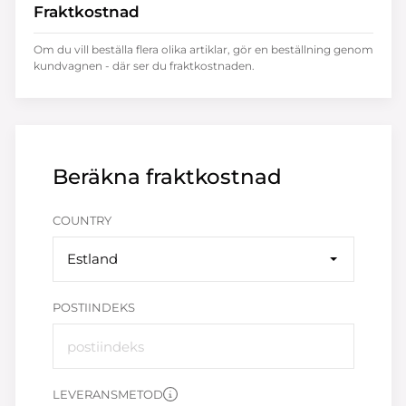
Fraktkostnad
Om du vill beställa flera olika artiklar, gör en beställning genom
kundvagnen - där ser du fraktkostnaden.
Beräkna fraktkostnad
COUNTRY
Estland
POSTIINDEKS
LEVERANSMETOD