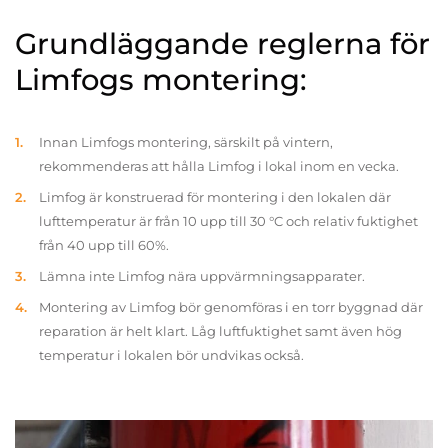
Grundläggande reglerna för
Limfogs montering:
Innan Limfogs montering, särskilt på vintern,
rekommenderas att hålla Limfog i lokal inom en vecka.
Limfog är konstruerad för montering i den lokalen där
lufttemperatur är från 10 upp till 30 °C och relativ fuktighet
från 40 upp till 60%.
Lämna inte Limfog nära uppvärmningsapparater.
Montering av Limfog bör genomföras i en torr byggnad där
reparation är helt klart. Låg luftfuktighet samt även hög
temperatur i lokalen bör undvikas också.