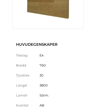
HUVUDEGENSKAPER
Träslag
Ek
Bredd
760
Tjocklek
30
Längd
3800
Lamell
Sõrm.
Kvalitet
AB