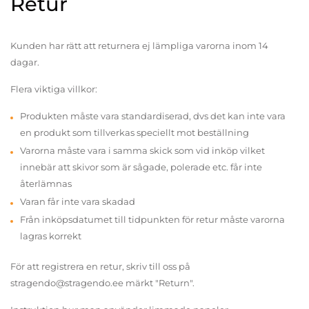
Retur
Kunden har rätt att returnera ej lämpliga varorna inom 14
dagar.
Flera viktiga villkor:
Produkten måste vara standardiserad, dvs det kan inte vara
en produkt som tillverkas speciellt mot beställning
Varorna måste vara i samma skick som vid inköp vilket
innebär att skivor som är sågade, polerade etc. får inte
återlämnas
Varan får inte vara skadad
Från inköpsdatumet till tidpunkten för retur måste varorna
lagras korrekt
För att registrera en retur, skriv till oss på
stragendo@stragendo.ee märkt "Return".