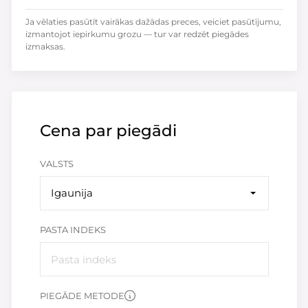
Ja vēlaties pasūtīt vairākas dažādas preces, veiciet pasūtījumu,
izmantojot iepirkumu grozu — tur var redzēt piegādes
izmaksas.
Cena par piegādi
VALSTS
Igaunija
PASTA INDEKS
PIEGĀDE METODE