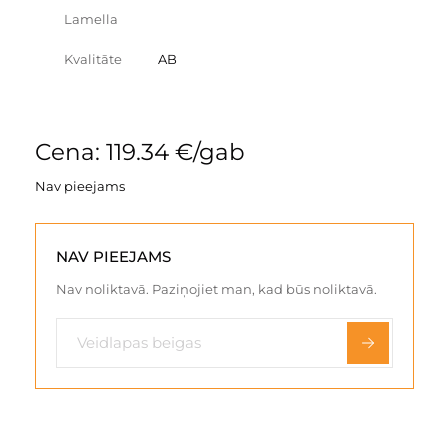
Lamella
Kvalitāte
AB
Cena: 119.34 €/gab
Nav pieejams
NAV PIEEJAMS
Nav noliktavā. Paziņojiet man, kad būs noliktavā.