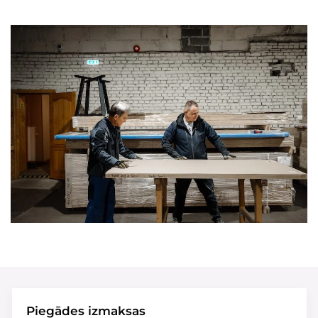
Piegādes izmaksas