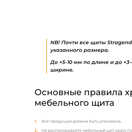
NB! Почти все щиты Stragen
указанного размера.
До +5-10 мм по длине и до +3
ширине.
Основные правила х
мебельного щита
Вся продукция должна быть упакована.
Не распаковывайте мебельный щит сразу по