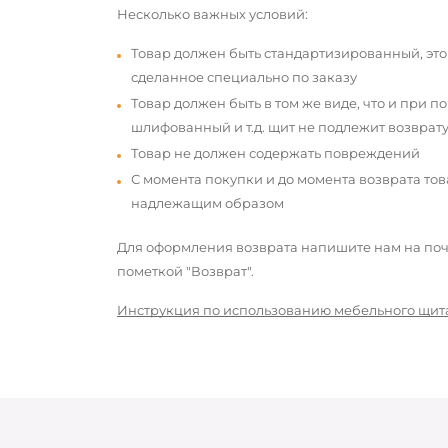
Несколько важных условий:
Товар должен быть стандартизированный, это
сделанное специально по заказу
Товар должен быть в том же виде, что и при п
шлифованный и т.д. щит не подлежит возврату
Товар не должен содержать повреждений
С момента покупки и до момента возврата то
надлежащим образом
Для оформления возврата напишите нам на почт
пометкой "Возврат".
Инструкция по использованию мебельного щит