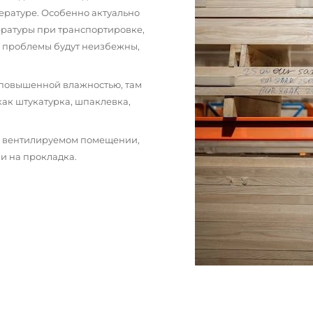
ературе. Особенно актуально
пературы при транспортировке,
и проблемы будут неизбежны,
 повышенной влажностью, там
как штукатурка, шпаклевка,
м вентилируемом помещении,
и на прокладка.