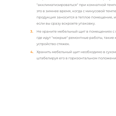
"акклиматизироваться" при комнатной темп
это в зимнее время, когда с минусовой тем
продукция заносится в теплое помещение, 
если вы сразу вскроете упаковку.
Не храните мебельный щит в помещениях с
где идут "мокрые" ремонтные работы, такие 
устройство стяжек.
Хранить мебельный щит необходимо в сухо
штабелируя его в горизонтальном положени