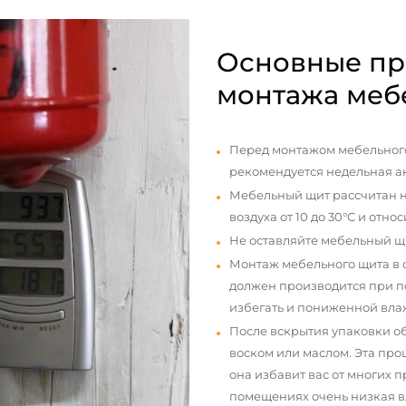
Основные пр
монтажа меб
Перед монтажом мебельного
рекомендуется недельная а
Мебельный щит рассчитан н
воздуха от 10 до 30°С и отно
Не оставляйте мебельный щ
Монтаж мебельного щита в
должен производится при п
избегать и пониженной вла
После вскрытия упаковки о
воском или маслом. Эта про
она избавит вас от многих 
помещениях очень низкая вл