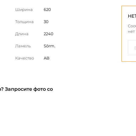
Ширина
620
НЕ
Толщина
30
Соо
нет
Длина
2240
Ламель
Sõrm.
Качество
AB
? Запросите фото со