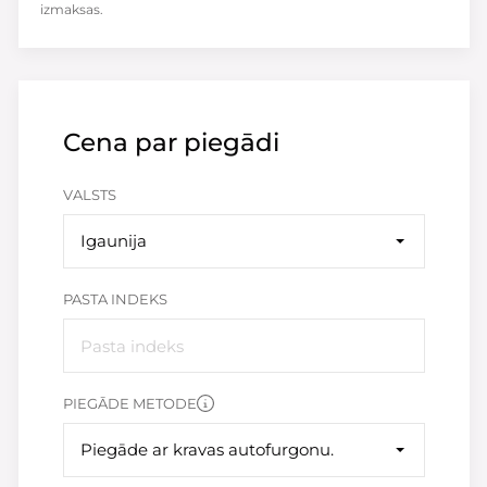
izmaksas.
Cena par piegādi
VALSTS
Igaunija
PASTA INDEKS
PIEGĀDE METODE
Piegāde ar kravas autofurgonu.