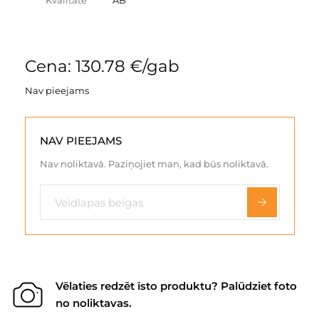
Kvalitāte
AB
Cena: 130.78 €/gab
Nav pieejams
NAV PIEEJAMS
Nav noliktavā. Paziņojiet man, kad būs noliktavā.
Vēlaties redzēt īsto produktu? Palūdziet foto
no noliktavas.