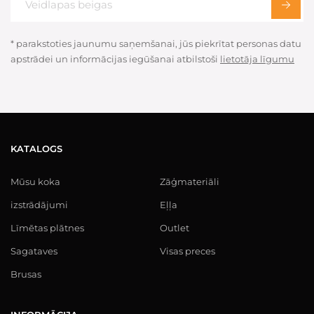
* parakstoties jaunumu saņemšanai, jūs piekrītat personas datu
apstrādei un informācijas iegūšanai atbilstoši
lietotāja līgumu
KATALOGS
Mūsu koka
Zāģmateriāli
izstrādājumi
Eļļa
Līmētas plātnes
Outlet
Sagataves
Visas preces
Brusas