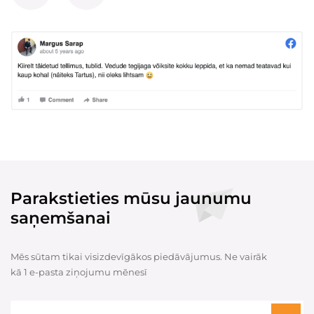
Parakstieties mūsu jaunumu
saņemšanai
Mēs sūtam tikai visizdevīgākos piedāvājumus. Ne vairāk
kā 1 e-pasta ziņojumu mēnesī