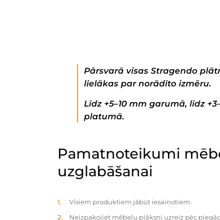
Pārsvarā visas Stragendo plātn
lielākas par norādīto izmēru.
Līdz +5–10 mm garumā, līdz +
platumā.
Pamatnoteikumi mēbe
uzglabāšanai
Visiem produktiem jābūt iesaiņotiem.
Neizpakojiet mēbeļu plāksni uzreiz pēc piegād