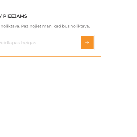
V PIEEJAMS
noliktavā. Paziņojiet man, kad būs noliktavā.