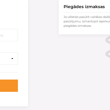
Piegādes izmaksas
Ja vēlaties pasūtīt vairākas dažā
pasūtījumu, izmantojot iepirku
piegādes izmaksas.