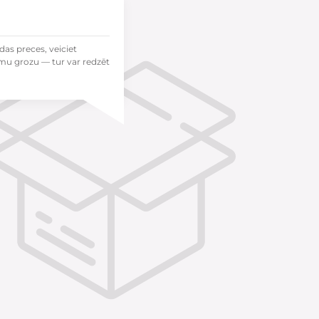
das preces, veiciet
mu grozu — tur var redzēt