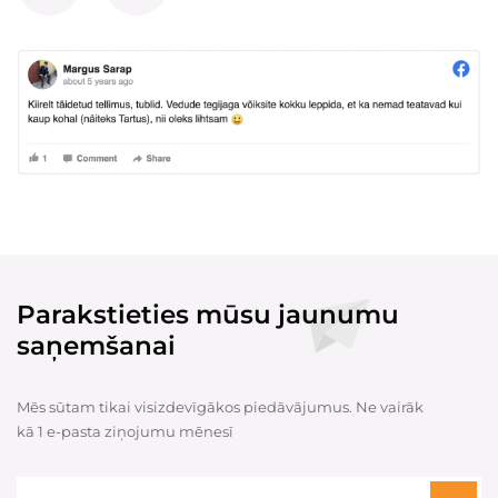
Parakstieties mūsu jaunumu
saņemšanai
Mēs sūtam tikai visizdevīgākos piedāvājumus. Ne vairāk
kā 1 e-pasta ziņojumu mēnesī