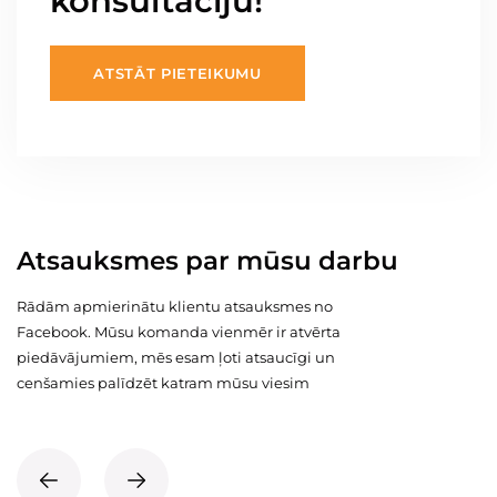
konsultāciju!
ATSTĀT PIETEIKUMU
Atsauksmes par mūsu darbu
Rādām apmierinātu klientu atsauksmes no
Facebook. Mūsu komanda vienmēr ir atvērta
piedāvājumiem, mēs esam ļoti atsaucīgi un
cenšamies palīdzēt katram mūsu viesim