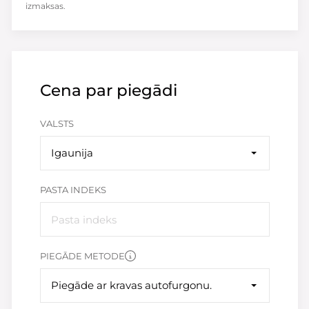
izmaksas.
Cena par piegādi
VALSTS
Igaunija
PASTA INDEKS
PIEGĀDE METODE
Piegāde ar kravas autofurgonu.