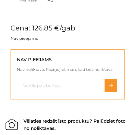
Kvalitāte
AB
Cena: 126.85 €/gab
Nav pieejams
NAV PIEEJAMS
Nav noliktavā. Paziņojiet man, kad būs noliktavā.
Vēlaties redzēt īsto produktu? Palūdziet foto
no noliktavas.