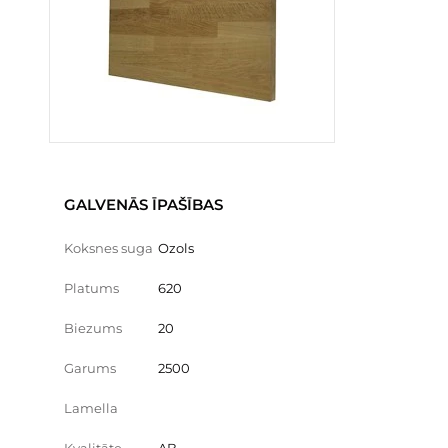
GALVENĀS ĪPAŠĪBAS
Koksnes suga
Ozols
Platums
620
Biezums
20
Garums
2500
Lamella