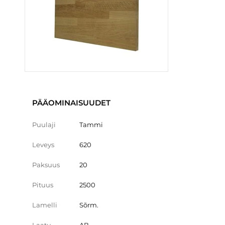
PÄÄOMINAISUUDET
Puulaji
Tammi
Leveys
620
Paksuus
20
Pituus
2500
Lamelli
Sõrm.