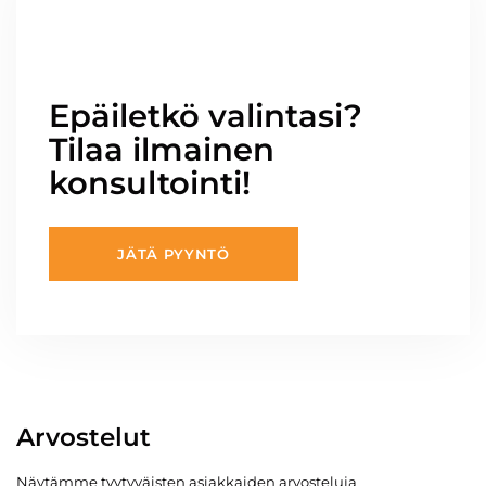
Epäiletkö valintasi?
Tilaa ilmainen
konsultointi!
JÄTÄ PYYNTÖ
Arvostelut
Näytämme tyytyväisten asiakkaiden arvosteluja