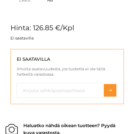
Laatu
AB
Hinta: 126.85 €/Kpl
Ei saatavilla
EI SAATAVILLA
Ilmoita saatavuudesta, jos tuotetta ei ole tällä
hetkellä varastossa.
Haluatko nähdä oikean tuotteen? Pyydä
kuva varastosta.