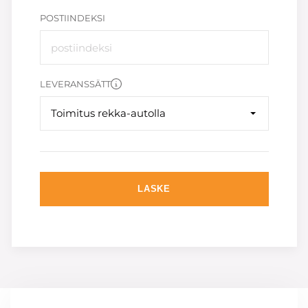
POSTIINDEKSI
LEVERANSSÄTT
Toimitus rekka-autolla
LASKE