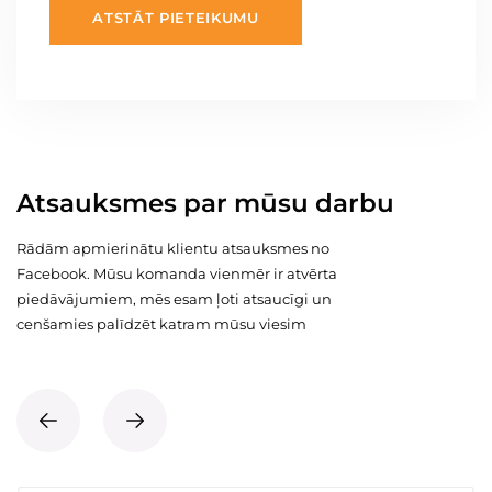
ATSTĀT PIETEIKUMU
Atsauksmes par mūsu darbu
Rādām apmierinātu klientu atsauksmes no
Facebook. Mūsu komanda vienmēr ir atvērta
piedāvājumiem, mēs esam ļoti atsaucīgi un
cenšamies palīdzēt katram mūsu viesim