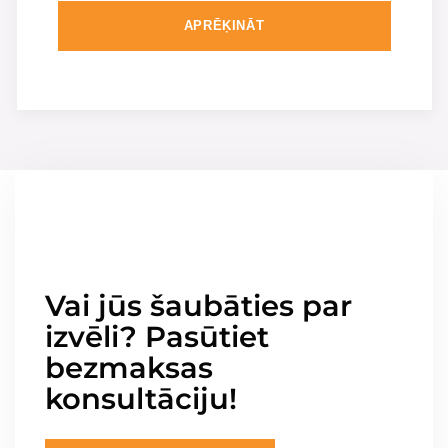
APRĒĶINĀT
Vai jūs šaubāties par
izvēli? Pasūtiet
bezmaksas
konsultāciju!