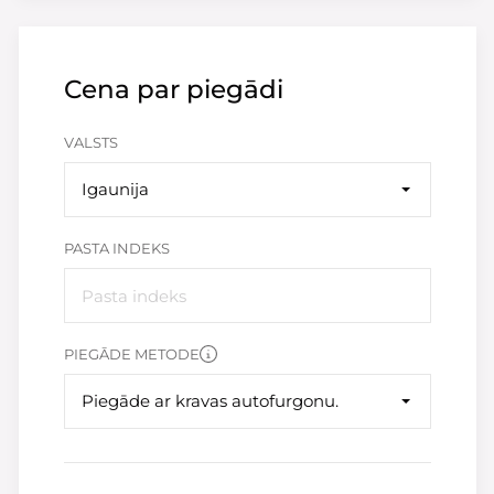
Cena par piegādi
VALSTS
Igaunija
PASTA INDEKS
PIEGĀDE METODE
Piegāde ar kravas autofurgonu.