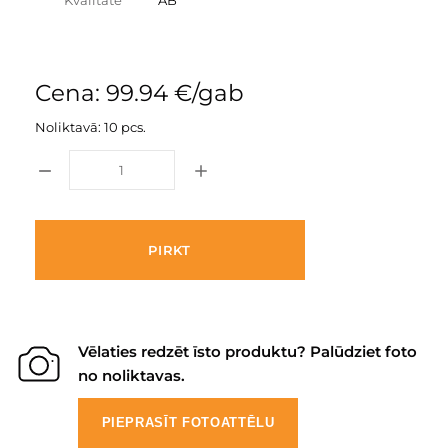
Kvalitāte
AB
Cena: 99.94 €/gab
Noliktavā: 10 pcs.
PIRKT
Vēlaties redzēt īsto produktu? Palūdziet foto
no noliktavas.
PIEPRASĪT FOTOATTĒLU