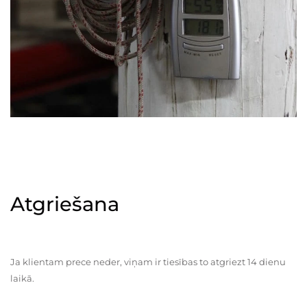
Atgriešana
Ja klientam prece neder, viņam ir tiesības to atgriezt 14 dienu
laikā.