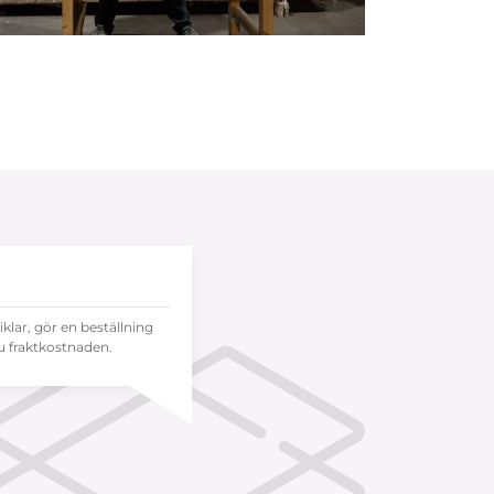
tiklar, gör en beställning
 fraktkostnaden.