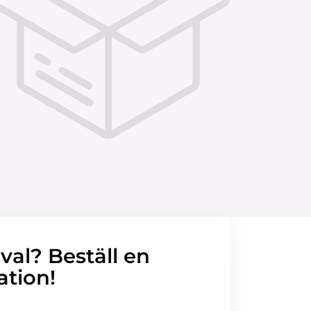
 val? Beställ en
ation!