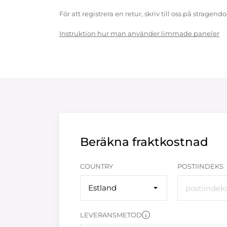
För att registrera en retur, skriv till oss på strag
Instruktion hur man använder limmade paneler
Beräkna fraktkostnad
COUNTRY
POSTIINDEKS
Estland
LEVERANSMETOD