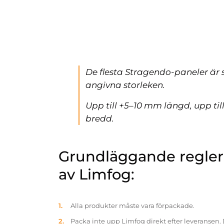
De flesta Stragendo-paneler är 
angivna storleken.
Upp till +5–10 mm längd, upp ti
bredd.
Grundläggande reglern
av Limfog:
Alla produkter måste vara förpackade.
Packa inte upp Limfog direkt efter leveransen. 