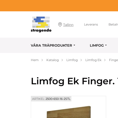
Leverans
Betal
Tallinn
VÅRA TRÄPRODUKTER
LIMFOG
Hem
Katalog
Limfog
Limfog Ek
Finge
Limfog Ek Finger.
ARTIKEL:
2500-650-16-2STL