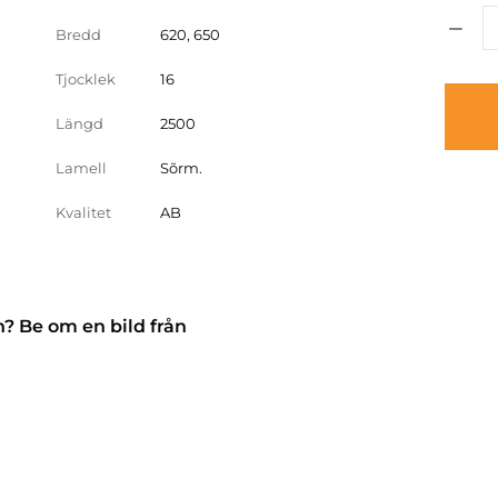
Bredd
620, 650
Tjocklek
16
Längd
2500
Lamell
Sõrm.
Kvalitet
AB
n? Be om en bild från