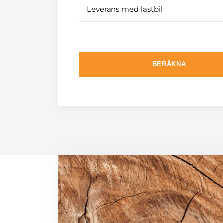
Leverans med lastbil
BERÄKNA