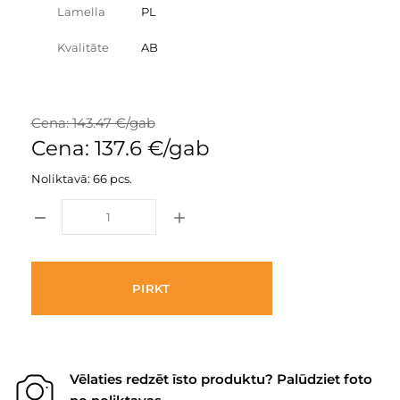
Lamella
PL
Kvalitāte
AB
Cena: 143.47 €/gab
Cena: 137.6 €/gab
Noliktavā: 66 pcs.
PIRKT
Vēlaties redzēt īsto produktu? Palūdziet foto