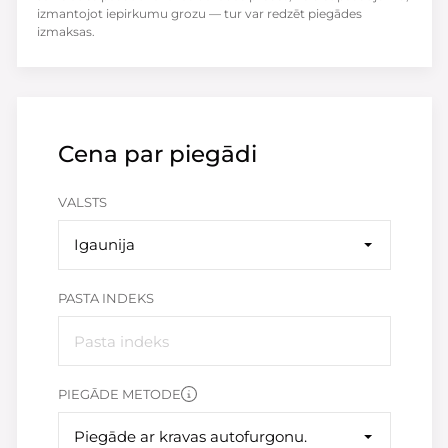
izmantojot iepirkumu grozu — tur var redzēt piegādes
izmaksas.
Cena par piegādi
VALSTS
Igaunija
PASTA INDEKS
PIEGĀDE METODE
Piegāde ar kravas autofurgonu.