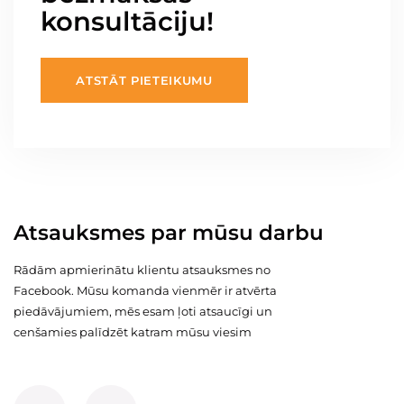
konsultāciju!
ATSTĀT PIETEIKUMU
Atsauksmes par mūsu darbu
Rādām apmierinātu klientu atsauksmes no
Facebook. Mūsu komanda vienmēr ir atvērta
piedāvājumiem, mēs esam ļoti atsaucīgi un
cenšamies palīdzēt katram mūsu viesim