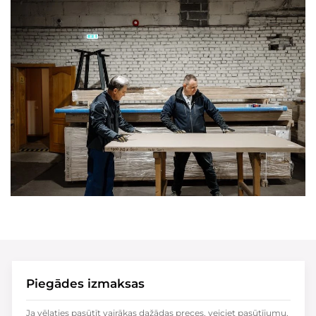
Piegādes izmaksas
Ja vēlaties pasūtīt vairākas dažādas preces, veiciet pasūtījumu,